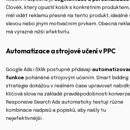
Člověk, který opustil košík s konkrétním produktem,
měl vidět reklamu přesně na tento produkt, ideálně
slevou nebo jiným motivačním prvkem. Obecná rekl
má výrazně nižší efektivitu.
Automatizace a strojové učení v PPC
Google Ads i Sklik postupně přidávají
automatizova
funkce
poháněné strojovým učením. Smart bidding
strategie dokážou v reálném čase upravovat nabídk
klíčová slova na základě pravděpodobnosti konverze
Responsive Search Ads automaticky testují různé
kombinace nadpisů a popisků, aby našly tu
nejefektivnější.