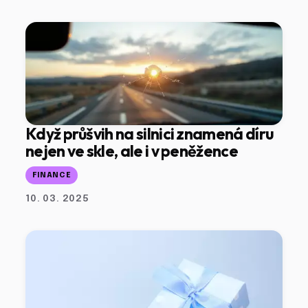
Když průšvih na silnici znamená díru
nejen ve skle, ale i v peněžence
FINANCE
10. 03. 2025