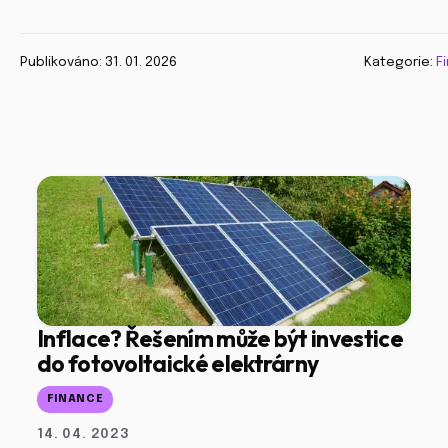
Publikováno: 31. 01. 2026
Kategorie:
F
Inflace? Řešením může být investice
do fotovoltaické elektrárny
FINANCE
14. 04. 2023