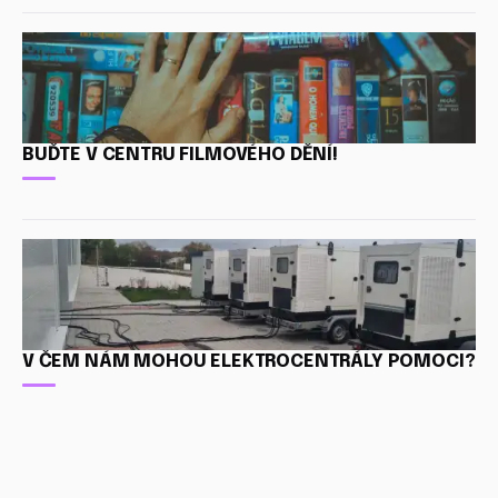
BUĎTE V CENTRU FILMOVÉHO DĚNÍ!
V ČEM NÁM MOHOU ELEKTROCENTRÁLY POMOCI?