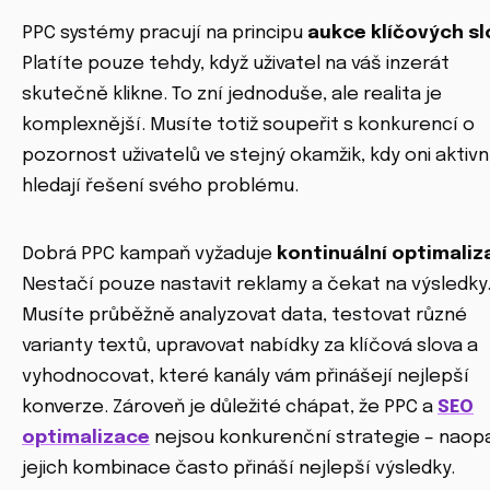
PPC systémy pracují na principu
aukce klíčových sl
Platíte pouze tehdy, když uživatel na váš inzerát
skutečně klikne. To zní jednoduše, ale realita je
komplexnější. Musíte totiž soupeřit s konkurencí o
pozornost uživatelů ve stejný okamžik, kdy oni aktiv
hledají řešení svého problému.
Dobrá PPC kampaň vyžaduje
kontinuální optimaliz
Nestačí pouze nastavit reklamy a čekat na výsledky
Musíte průběžně analyzovat data, testovat různé
varianty textů, upravovat nabídky za klíčová slova a
vyhodnocovat, které kanály vám přinášejí nejlepší
konverze. Zároveň je důležité chápat, že PPC a
SEO
optimalizace
nejsou konkurenční strategie – naop
jejich kombinace často přináší nejlepší výsledky.