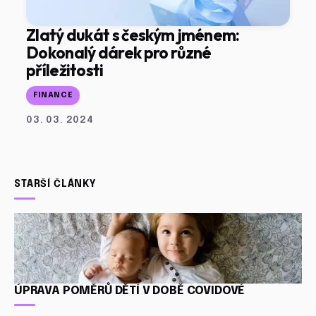
Zlatý dukát s českým jménem:
Dokonalý dárek pro různé
příležitosti
FINANCE
03. 03. 2024
STARŠÍ ČLÁNKY
ÚPRAVA POMĚRŮ DĚTÍ V DOBĚ COVIDOVÉ