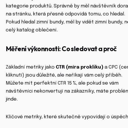
kategorie produktů. Správně by měl návštěvník dora
na stránku, která přesně odpovídá tomu, co hledal.
Pokud hledal zimní bundy, měl by vidět zimní bundy, n
celý katalog oblečení.
Měření výkonnosti: Co sledovat a proč
Základní metriky jako
CTR (míra prokliku)
a CPC (ce
kliknutí) jsou důležité, ale neříkají vám celý příběh.
Můžete mít perfektní CTR 15 %, ale pokud se vám
návštěvníci nekonvertují na zákazníky, máte problé
jinde.
Klíčové metriky, které skutečně vypovídají o úspěch