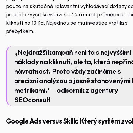
pouze na skutečně relevantní vyhledávací dotazy s
podařilo zvýšit konverzi na 7 % a snížit průměrnou ce
kliknutí na 10 Kč. Najednou se mu investice vrátila s
přebytkem.
„Nejdražší kampaň není ta s nejvyššími
náklady na kliknutí, ale ta, která nepřin
návratnost. Proto vždy začínáme s
precizní analýzou a jasně stanovenými
metrikami." – odborník z agentury
SEOconsult
Google Ads versus Sklik: Který systém zvol