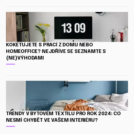
KOKETUJETE S PRACÍ Z DOMU NEBO
HOMEOFFICE? NEJDŘÍVE SE SEZNAMTE S
(NE)VÝHODAMI
TRENDY V BYTOVÉM TEXTILU PRO ROK 2024: CO
NESMÍ CHYBĚT VE VAŠEM INTERIÉRU?