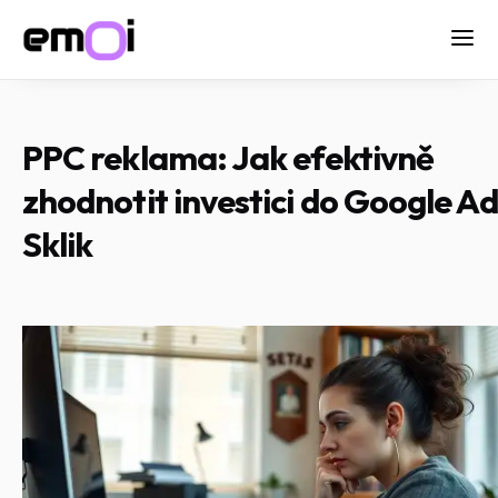
PPC reklama: Jak efektivně
zhodnotit investici do Google Ad
Sklik