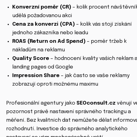
Konverzní poměr (CR)
– kolik procent návštěvní
udělá požadovanou akci
Cena za konverzi (CPA)
– kolik vás stojí získání
jednoho zákazníka nebo leadu
ROAS (Return on Ad Spend)
– poměr tržeb k
nákladům na reklamu
Quality Score
– hodnocení kvality vašich reklam 
landing pages od Google
Impression Share
– jak často se vaše reklamy
zobrazují oproti možnému maximu
Profesionální agentury jako
SEOconsult.cz
věnují v
pozornost právě nastavení správného trackingu a
měření. Bez kvalitních dat nemůžete dělat informov
rozhodnutí. Investice do správného analytického