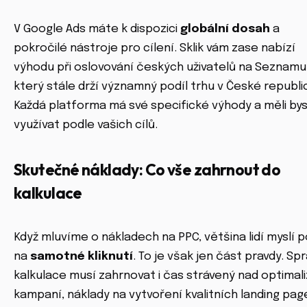
V Google Ads máte k dispozici
globální dosah
a
pokročilé nástroje pro cílení. Sklik vám zase nabízí
výhodu při oslovování českých uživatelů na Seznamu
který stále drží významný podíl trhu v České republi
Každá platforma má své specifické výhody a měli bys
využívat podle vašich cílů.
Skutečné náklady: Co vše zahrnout do
kalkulace
Když mluvíme o nákladech na PPC, většina lidí myslí 
na
samotné kliknutí
. To je však jen část pravdy. Sp
kalkulace musí zahrnovat i čas strávený nad optimali
kampaní, náklady na vytvoření kvalitních landing pag