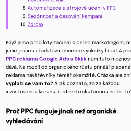
nekonvertovali
Automatizace a strojové učení v PPC
Sezónnost a časování kampaní
Zdroje
Když jsme před lety začínali s online marketingem, mě
jsme jasnou představu: chceme výsledky hned. A pr
PPC reklama Google Ads a Sklik
nám tuto možnos
dává. Na rozdíl od organického růstu přináší placená
reklama návštěvníky téměř okamžitě. Otázka ale zní
vyplatí se vám to?
A jak poznáte, že za každou
investovanou korunu dostáváte skutečnou hodnotu
Proč PPC funguje jinak než organické
vyhledávání