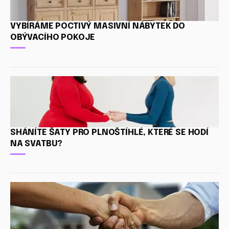
VYBÍRÁME POCTIVÝ MASIVNÍ NÁBYTEK DO
OBÝVACÍHO POKOJE
SHÁNÍTE ŠATY PRO PLNOŠTÍHLÉ, KTERÉ SE HODÍ
NA SVATBU?