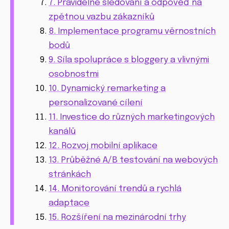
7. Pravidelné sledování a odpověď na
zpětnou vazbu zákazníků
8. Implementace programu věrnostních
bodů
9. Síla spolupráce s bloggery a vlivnými
osobnostmi
10. Dynamický remarketing a
personalizované cílení
11. Investice do různých marketingových
kanálů
12. Rozvoj mobilní aplikace
13. Průběžné A/B testování na webových
stránkách
14. Monitorování trendů a rychlá
adaptace
15. Rozšíření na mezinárodní trhy