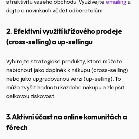
atraktivitu vašeho obchodu. Využívejte
emailing
a
dejte o novinkách vědět odběratelům.
2. Efektivní využití křížového prodeje
(cross-selling) a up-sellingu
Vybírejte strategické produkty, které můžete
nabídnout jako doplněk k nákupu (cross-selling)
nebo jako upgradovanou verzi (up-selling). To
může zvýšit hodnotu každého nákupu a zlepšit
celkovou ziskovost.
3. Aktivní účast na online komunitách a
fórech