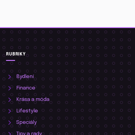
RUBRIKY
Bydlení
Finance
Krása a móda
Lifestyle
Speciály
Tipy a rady