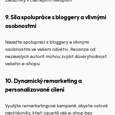
zákazníky k častějším nákupům.
9. Síla spolupráce s bloggery a vlivnými
osobnostmi
Navažte spolupráci s bloggery a vlivnými
osobnostmi ve vašem odvětví. Recenze od
nezávislých autorit mohou zvýšit důvěryhodnost
vašeho e-shopu.
10. Dynamický remarketing a
personalizované cílení
Využijte remarketingové kampaně, abyste oslovili
návštěvníky, kteří opustili váš e-shop bez