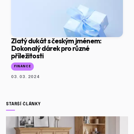
Zlatý dukát s českým jménem:
Dokonalý dárek pro různé
příležitosti
FINANCE
03. 03. 2024
STARŠÍ ČLÁNKY