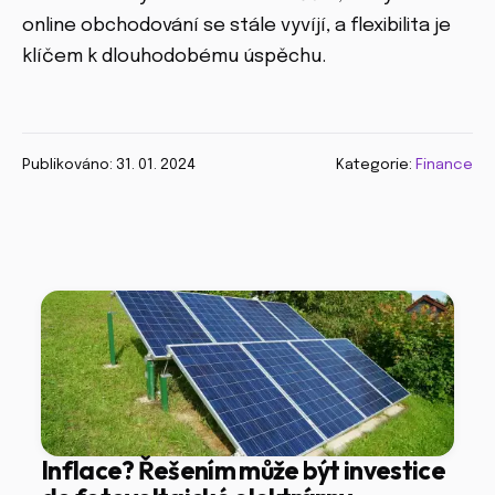
online obchodování se stále vyvíjí, a flexibilita je
klíčem k dlouhodobému úspěchu.
Publikováno: 31. 01. 2024
Kategorie:
Finance
Inflace? Řešením může být investice