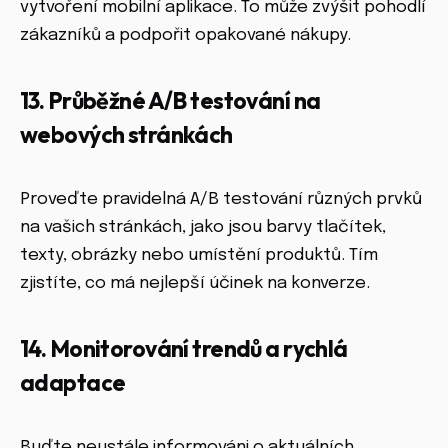
vytvoření mobilní aplikace. To může zvýšit pohodlí
zákazníků a podpořit opakované nákupy.
13. Průběžné A/B testování na
webových stránkách
Proveďte pravidelná A/B testování různých prvků
na vašich stránkách, jako jsou barvy tlačítek,
texty, obrázky nebo umístění produktů. Tím
zjistíte, co má nejlepší účinek na konverze.
14. Monitorování trendů a rychlá
adaptace
Buďte neustále informováni o aktuálních