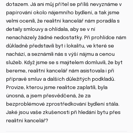
dotazem. Já ani můj přítel se příliš nevyznáme v
papírování okolo nájemního bydlení, a tak jsme
velmi ocenili, že realitní kancelář nám poradila s
detaily smlouvy a ohlídala, aby se v ní
nenacházely žádné nedostatky. Při prohlídce nám
důkladně představili byt i lokalitu, ve které se
nachází, a seznámili nás s výší nájmu a cenou
služeb. Když jsme se s majitelem domluvili, že byt
bereme, realitní kancelář nám asistovala i při
přípravě smluv a dalších důležitých podkladů.
Provize, kterou jsme realitce zaplatili, byla
únosná, a jsem přesvědčená, že za
bezproblémové zprostředkování bydlení stála.
Jaké jsou vaše zkušenosti při hledání bytu přes
realitní kancelář?