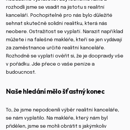
rozhodli jsme se vsadit na jistotu s realitní
kanceláří. Pochopitelně pro nás bylo důležité
sehnat skutečně solidní realitku, která nás
neobere. Ostražitost se vyplatí. Narazit například
můžete i na falešné makléře, kteří se jen vydávají
za zaměstnance určité realitní kanceláře.
Rozhodně se vyplatí ověřit si, že je doopravdy vše
v pořádku. Jde přece o vaše peníze a
budoucnost.
Naše hledání mělo šťastný konec
To, že jsme nepodcenili výběr realitní kanceláře,
se nám vyplatilo. Na makléře, který nám byl
přidělen, jsme se mohli obrátit s jakýmkoliv