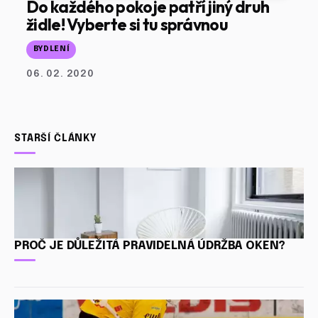
Do každého pokoje patří jiný druh
židle! Vyberte si tu správnou
BYDLENÍ
06. 02. 2020
STARŠÍ ČLÁNKY
PROČ JE DŮLEŽITÁ PRAVIDELNÁ ÚDRŽBA OKEN?