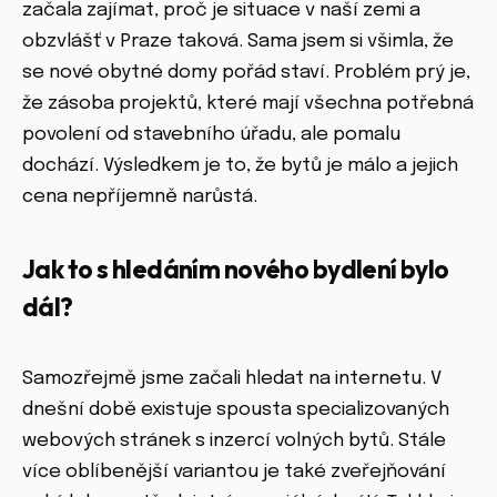
začala zajímat, proč je situace v naší zemi a
obzvlášť v Praze taková. Sama jsem si všimla, že
se nové obytné domy pořád staví. Problém prý je,
že zásoba projektů, které mají všechna potřebná
povolení od stavebního úřadu, ale pomalu
dochází. Výsledkem je to, že bytů je málo a jejich
cena nepříjemně narůstá.
Jak to s hledáním nového bydlení bylo
dál?
Samozřejmě jsme začali hledat na internetu. V
dnešní době existuje spousta specializovaných
webových stránek s inzercí volných bytů. Stále
více oblíbenější variantou je také zveřejňování