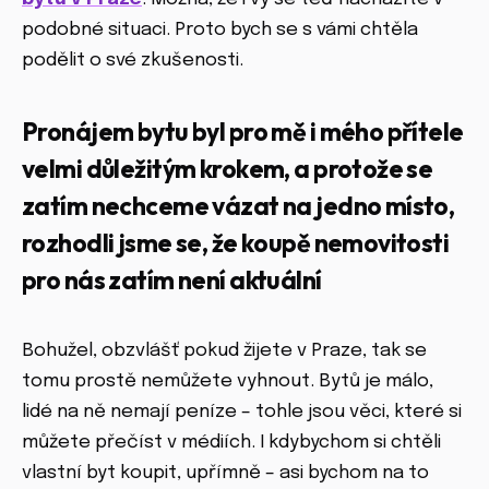
podobné situaci. Proto bych se s vámi chtěla
podělit o své zkušenosti.
Pronájem bytu byl pro mě i mého přítele
velmi důležitým krokem, a protože se
zatím nechceme vázat na jedno místo,
rozhodli jsme se, že koupě nemovitosti
pro nás zatím není aktuální
Bohužel, obzvlášť pokud žijete v Praze, tak se
tomu prostě nemůžete vyhnout. Bytů je málo,
lidé na ně nemají peníze – tohle jsou věci, které si
můžete přečíst v médiích. I kdybychom si chtěli
vlastní byt koupit, upřímně – asi bychom na to