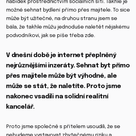
nabídek prostřednictvím sociálních sítí. Takhle je
možné sehnat bydlení přímo přes majitele. To sice
může být užitečné, na druhou stranu jsem se
bála, že takhle můžu jednoduše naletět nějakému
podvodníkovi, jak se píše třeba zde.
V dnešní době je internet přeplněný
nejrůznějšími inzeráty. Sehnat byt přímo
přes majitele může být výhodné, ale
může se stát, že naletíte. Proto jsme
nakonec vsadili na solidní realitní
kancelář.
Proto jsme společně s přítelem usoudili, že se
nebudeme vystavovat zbytečnému riziku a