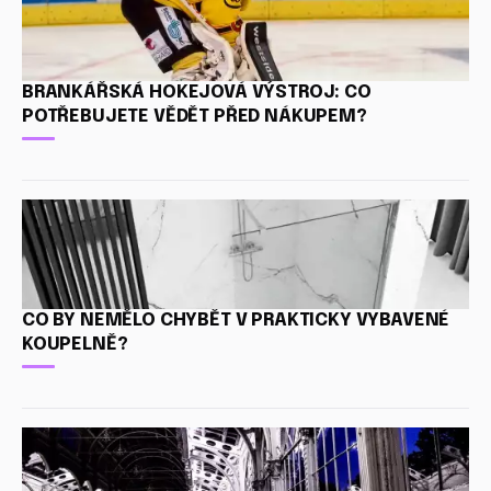
BRANKÁŘSKÁ HOKEJOVÁ VÝSTROJ: CO
POTŘEBUJETE VĚDĚT PŘED NÁKUPEM?
CO BY NEMĚLO CHYBĚT V PRAKTICKY VYBAVENÉ
KOUPELNĚ?