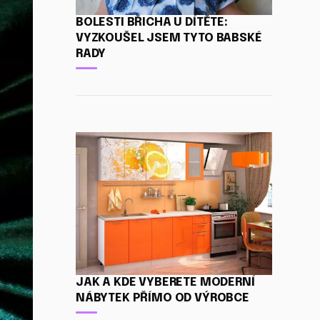
BOLESTI BŘICHA U DÍTĚTE:
VYZKOUŠEL JSEM TYTO BABSKÉ
RADY
JAK A KDE VYBERETE MODERNÍ
NÁBYTEK PŘÍMO OD VÝROBCE