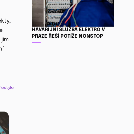
kty,
HAVARIJNÍ SLUŽBA ELEKTRO V
e
PRAZE ŘEŠÍ POTÍŽE NONSTOP
 jim
ní
ifestyle