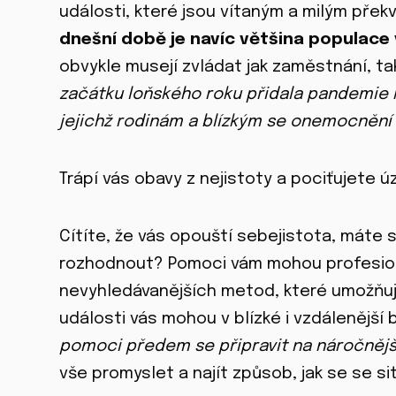
události, které jsou vítaným a milým přek
dnešní době je navíc většina populac
obvykle musejí zvládat jak zaměstnání, ta
začátku loňského roku přidala pandemie k
jejichž rodinám a blízkým se onemocnění 
Trápí vás obavy z nejistoty a pociťujete 
Cítíte, že vás opouští sebejistota, máte 
rozhodnout? Pomoci vám mohou profesio
nevyhledávanějších metod, které umožňuj
události vás mohou v blízké i vzdálenější
pomoci předem se připravit na náročnějš
vše promyslet a najít způsob, jak se se si