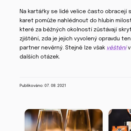
Na kartářky se lidé velice často obracejí
karet pomůže nahlédnout do hlubin milost
které za běžných okolností zůstávají skry
zjištění, zda je jejich vyvolený opravdu te
partner nevěrný. Stejně lze však
věštění
v
dalších otázek.
Publikováno: 07. 08. 2021