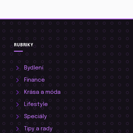
RUBRIKY
Bydlení
Finance
Krása a móda
Lifestyle
Speciály
Tipy a rady