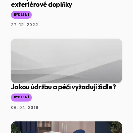
exteriérové doplňky
BYDLENÍ
27. 12. 2022
Jakou údržbu a péči vyžadují židle?
BYDLENÍ
06. 04. 2019