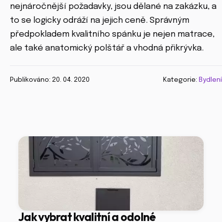
nejnáročnější požadavky, jsou dělané na zakázku, a
to se logicky odráží na jejich ceně. Správným
předpokladem kvalitního spánku je nejen matrace,
ale také anatomický polštář a vhodná přikrývka.
Publikováno: 20. 04. 2020
Kategorie:
Bydlení
Jak vybrat kvalitní a odolné