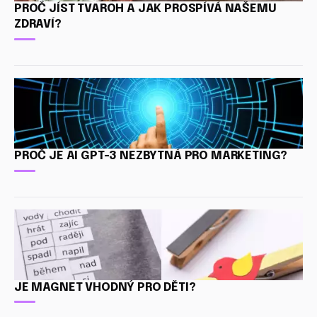
PROČ JÍST TVAROH A JAK PROSPÍVÁ NAŠEMU
ZDRAVÍ?
PROČ JE AI GPT-3 NEZBYTNÁ PRO MARKETING?
JE MAGNET VHODNÝ PRO DĚTI?