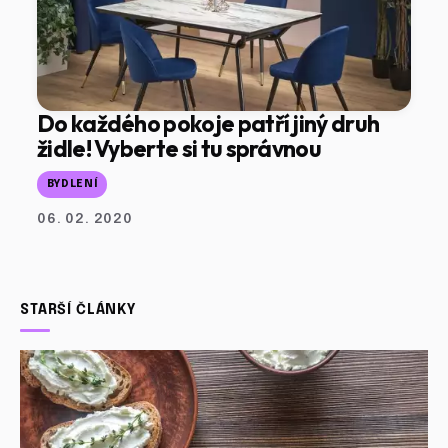
Do každého pokoje patří jiný druh
židle! Vyberte si tu správnou
BYDLENÍ
06. 02. 2020
STARŠÍ ČLÁNKY