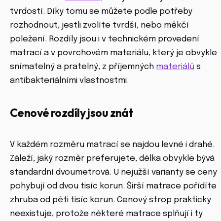
tvrdostí. Díky tomu se můžete podle potřeby
rozhodnout, jestli zvolíte tvrdší, nebo měkčí
poležení. Rozdíly jsou i v technickém provedení
matrací a v povrchovém materiálu, který je obvykle
snímatelný a pratelný, z příjemných
materiálů
s
antibakteriálními vlastnostmi.
Cenové rozdíly jsou znát
V každém rozměru matrací se najdou levné i drahé.
Záleží, jaký rozměr preferujete, délka obvykle bývá
standardní dvoumetrová. U nejužší varianty se ceny
pohybují od dvou tisíc korun. Širší matrace pořídíte
zhruba od pěti tisíc korun. Cenový strop prakticky
neexistuje, protože některé matrace splňují i ty