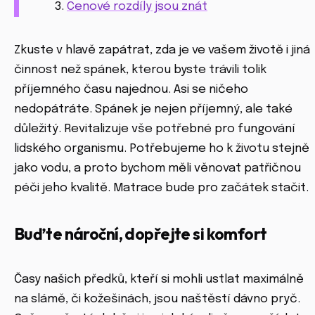
Cenové rozdíly jsou znát
Zkuste v hlavě zapátrat, zda je ve vašem životě i jiná
činnost než spánek, kterou byste trávili tolik
příjemného času najednou. Asi se ničeho
nedopátráte. Spánek je nejen příjemný, ale také
důležitý. Revitalizuje vše potřebné pro fungování
lidského organismu. Potřebujeme ho k životu stejně
jako vodu, a proto bychom měli věnovat patřičnou
péči jeho kvalitě. Matrace bude pro začátek stačit.
Buďte nároční, dopřejte si komfort
Časy našich předků, kteří si mohli ustlat maximálně
na slámě, či kožešinách, jsou naštěstí dávno pryč.