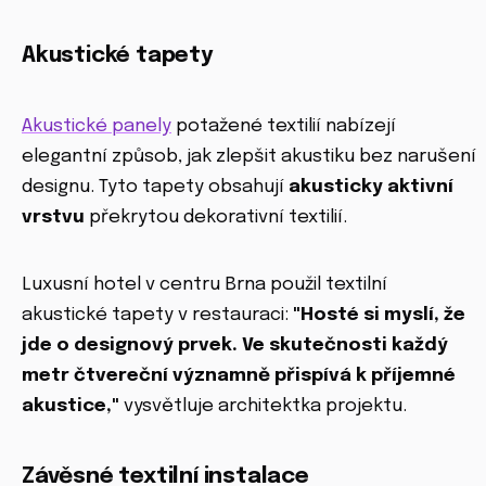
Akustické tapety
Akustické panely
potažené textilií nabízejí
elegantní způsob, jak zlepšit akustiku bez narušení
designu. Tyto tapety obsahují
akusticky aktivní
vrstvu
překrytou dekorativní textilií.
Luxusní hotel v centru Brna použil textilní
akustické tapety v restauraci:
"Hosté si myslí, že
jde o designový prvek. Ve skutečnosti každý
metr čtvereční významně přispívá k příjemné
akustice,"
vysvětluje architektka projektu.
Závěsné textilní instalace