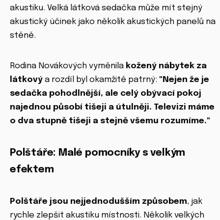
akustiku. Velká látková sedačka může mít stejný
akustický účinek jako několik akustických panelů na
stěně.
Rodina Novákových vyměnila
kožený nábytek za
látkový
a rozdíl byl okamžitě patrný:
"Nejen že je
sedačka pohodlnější, ale celý obývací pokoj
najednou působí tišeji a útulněji. Televizi máme
o dva stupně tišeji a stejně všemu rozumíme."
Polštáře: Malé pomocníky s velkým
efektem
Polštáře jsou nejjednodušším způsobem
, jak
rychle zlepšit akustiku místnosti. Několik velkých