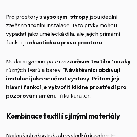
Pro prostory s
vysokými stropy
jsou ideální
závěsné textilní instalace. Tyto prvky mohou
vypadat jako umělecká díla, ale jejich primární
funkcí je
akustická úprava prostoru
.
Moderní galerie používá
závěsné textilní "mraky"
různých tvarů a barev:
"Návštěvníci obdivují
instalaci jako součást výstavy. Přitom její
hlavní funkcí je vytvořit klidné prostředí pro
pozorování umění,"
říká kurátor.
Kombinace textilií s jinými materiály
Nejlepších akustických výsledků dosáhnete