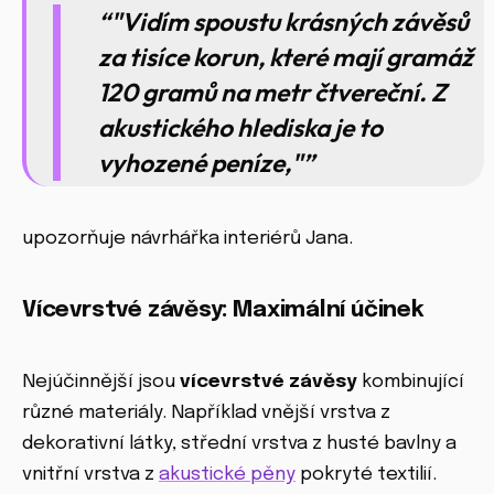
"Vidím spoustu krásných závěsů
za tisíce korun, které mají gramáž
120 gramů na metr čtvereční. Z
akustického hlediska je to
vyhozené peníze,"
upozorňuje návrhářka interiérů Jana.
Vícevrstvé závěsy: Maximální účinek
Nejúčinnější jsou
vícevrstvé závěsy
kombinující
různé materiály. Například vnější vrstva z
dekorativní látky, střední vrstva z husté bavlny a
vnitřní vrstva z
akustické pěny
pokryté textilií.