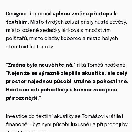
Designér doporučil
úplnou změnu přístupu k
textiliím
. Místo tvrdých žaluzií přišly husté závěsy,
místo kožené sedačky látková s množstvím
polštářů, místo dlažby koberce a místo holých
stěn textilní tapety.
"Změna byla neuvěřitelná,"
říká Tomáš nadšeně.
"Nejen že se výrazně zlepšila akustika, ale celý
prostor najednou působil útulně a pohostinně.
Hosté se cítí pohodlněji a konverzace jsou
přirozenější."
Investice do textilní akustiky se Tomášovi vrátila i
finančně – byt nyní působí luxusněji a při prodeji by