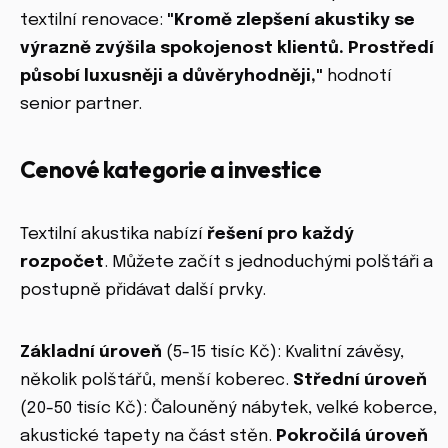
textilní renovace:
"Kromě zlepšení akustiky se
výrazně zvýšila spokojenost klientů. Prostředí
působí luxusněji a důvěryhodněji,"
hodnotí
senior partner.
Cenové kategorie a investice
Textilní akustika nabízí
řešení pro každý
rozpočet
. Můžete začít s jednoduchými polštáři a
postupně přidávat další prvky.
Základní úroveň
(5-15 tisíc Kč): Kvalitní závěsy,
několik polštářů, menší koberec.
Střední úroveň
(20-50 tisíc Kč): Čalouněný nábytek, velké koberce,
akustické tapety na část stěn.
Pokročilá úroveň