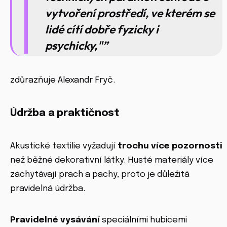
vytvoření prostředí, ve kterém se
lidé cítí dobře fyzicky i
psychicky,"
zdůrazňuje Alexandr Fryč.
Údržba a praktičnost
Akustické textilie vyžadují
trochu více pozornosti
než běžné dekorativní látky. Husté materiály více
zachytávají prach a pachy, proto je důležitá
pravidelná údržba.
Pravidelné vysávání
speciálními hubicemi