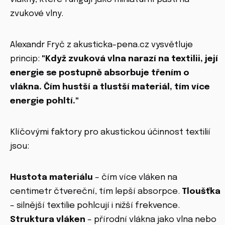
zvukové vlny.
Alexandr Fryč z akusticka-pena.cz vysvětluje
princip:
"Když zvuková vlna narazí na textilii, její
energie se postupně absorbuje třením o
vlákna. Čím hustší a tlustší materiál, tím více
energie pohltí."
Klíčovými faktory pro akustickou účinnost textilií
jsou:
Hustota materiálu
– čím více vláken na
centimetr čtvereční, tím lepší absorpce.
Tloušťka
– silnější textilie pohlcují i nižší frekvence.
Struktura vláken
– přírodní vlákna jako vlna nebo