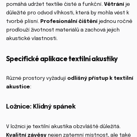
pomáhá udržet textilie čisté a funkční.
Větrání
je
důležité pro odvod vlhkosti, která by mohla vést k
tvorbě plísní.
Profesionální čištění
jednou ročně
prodlouží životnost materiálů a zachová jejich
akustické vlastnosti.
Specifické aplikace textilní akustiky
Různé prostory vyžadují
odlišný přístup k textilní
akustice
:
Ložnice: Klidný spánek
V ložnici je textilní akustika obzvláště důležitá.
Kvalitní závěsy
nejen zatemní místnost, ale také