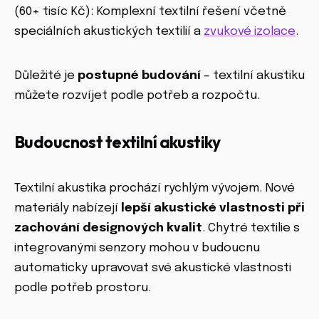
(60+ tisíc Kč): Komplexní textilní řešení včetně
speciálních akustických textilií a
zvukové izolace
.
Důležité je
postupné budování
– textilní akustiku
můžete rozvíjet podle potřeb a rozpočtu.
Budoucnost textilní akustiky
Textilní akustika prochází rychlým vývojem. Nové
materiály nabízejí
lepší akustické vlastnosti při
zachování designových kvalit
. Chytré textilie s
integrovanými senzory mohou v budoucnu
automaticky upravovat své akustické vlastnosti
podle potřeb prostoru.