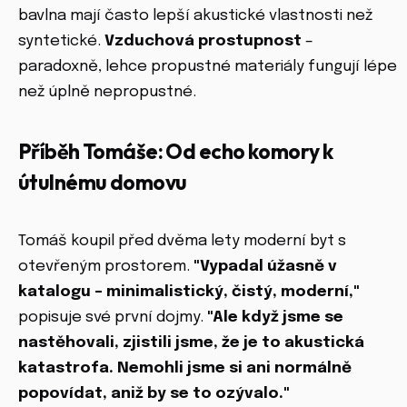
bavlna mají často lepší akustické vlastnosti než
syntetické.
Vzduchová prostupnost
–
paradoxně, lehce propustné materiály fungují lépe
než úplně nepropustné.
Příběh Tomáše: Od echo komory k
útulnému domovu
Tomáš koupil před dvěma lety moderní byt s
otevřeným prostorem.
"Vypadal úžasně v
katalogu – minimalistický, čistý, moderní,"
popisuje své první dojmy.
"Ale když jsme se
nastěhovali, zjistili jsme, že je to akustická
katastrofa. Nemohli jsme si ani normálně
popovídat, aniž by se to ozývalo."