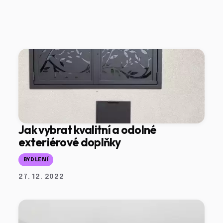
Jak vybrat kvalitní a odolné
exteriérové doplňky
BYDLENÍ
27. 12. 2022