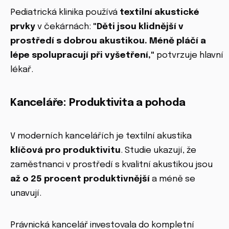
Pediatrická klinika používá
textilní akustické
prvky
v čekárnách:
"Děti jsou klidnější v
prostředí s dobrou akustikou. Méně pláčí a
lépe spolupracují při vyšetření,"
potvrzuje hlavní
lékař.
Kanceláře: Produktivita a pohoda
V moderních kancelářích je textilní akustika
klíčová pro produktivitu
. Studie ukazují, že
zaměstnanci v prostředí s kvalitní akustikou jsou
až o 25 procent produktivnější
a méně se
unavují.
Právnická kancelář investovala do kompletní