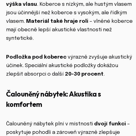
výška vlasu
. Koberce s nízkým, ale hustým vlasem
jsou účinnější než koberce s vysokým, ale řídkým
vlasem.
Materiál také hraje roli
– vlněné koberce
mají obecně lepší akustické vlastnosti než
syntetické.
Podložka pod koberec
výrazně zvyšuje akustický
účinek. Speciální akustické podložky dokážou
zlepšit absorpci o další
20-30 procent
.
Čalouněný nábytek: Akustika s
komfortem
Čalouněný nábytek plní v místnosti
dvojí funkci
–
poskytuje pohodlí a zároveň výrazně zlepšuje