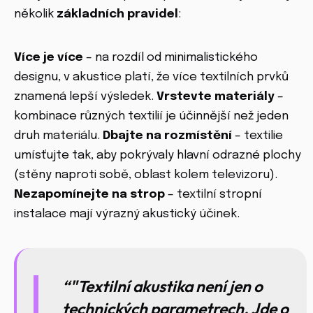
několik
základních pravidel
:
Více je více
– na rozdíl od minimalistického
designu, v akustice platí, že více textilních prvků
znamená lepší výsledek.
Vrstevte materiály
–
kombinace různých textilií je účinnější než jeden
druh materiálu.
Dbajte na rozmístění
– textilie
umísťujte tak, aby pokrývaly hlavní odrazné plochy
(stěny naproti sobě, oblast kolem televizoru).
Nezapomínejte na strop
– textilní stropní
instalace mají výrazný akustický účinek.
"Textilní akustika není jen o
technických parametrech. Jde o