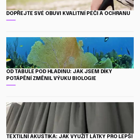
DOPŘEJTE SVÉ OBUVI KVALITNÍ PÉČI A OCHRANU
OD TABULE POD HLADINU: JAK JSEM DÍKY
POTÁPĚNÍ ZMĚNIL VÝUKU BIOLOGIE
TEXTILNÍ AKUSTIKA: JAK VYUŽÍT LÁTKY PRO LEPŠÍ