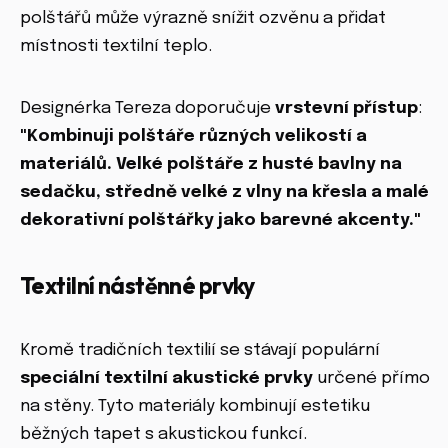
polštářů může výrazně snížit ozvěnu a přidat
místnosti textilní teplo.
Designérka Tereza doporučuje
vrstevní přístup
:
"Kombinuji polštáře různých velikostí a
materiálů. Velké polštáře z husté bavlny na
sedačku, středně velké z vlny na křesla a malé
dekorativní polštářky jako barevné akcenty."
Textilní nástěnné prvky
Kromě tradičních textilií se stávají populární
speciální textilní akustické prvky
určené přímo
na stěny. Tyto materiály kombinují estetiku
běžných tapet s akustickou funkcí.