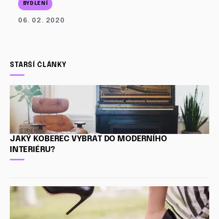
BYDLENÍ
06. 02. 2020
STARŠÍ ČLÁNKY
JAKÝ KOBEREC VYBRAT DO MODERNÍHO
INTERIÉRU?