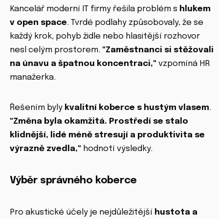
Kancelář moderní IT firmy řešila problém s
hlukem
v open space
. Tvrdé podlahy způsobovaly, že se
každý krok, pohyb židle nebo hlasitější rozhovor
nesl celým prostorem.
"Zaměstnanci si stěžovali
na únavu a špatnou koncentraci,"
vzpomíná HR
manažerka.
Řešením byly
kvalitní koberce s hustým vlasem
.
"Změna byla okamžitá. Prostředí se stalo
klidnější, lidé méně stresují a produktivita se
výrazně zvedla,"
hodnotí výsledky.
Výběr správného koberce
Pro akustické účely je nejdůležitější
hustota a