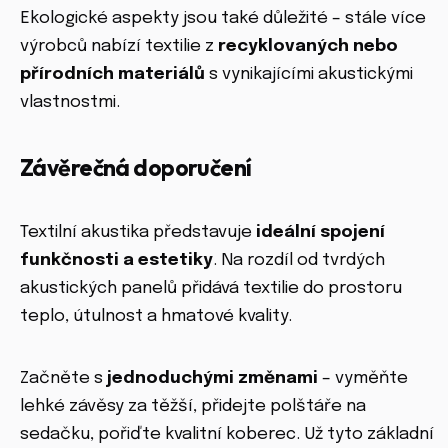
Ekologické aspekty jsou také důležité – stále více
výrobců nabízí textilie z
recyklovaných nebo
přírodních materiálů
s vynikajícími akustickými
vlastnostmi.
Závěrečná doporučení
Textilní akustika představuje
ideální spojení
funkčnosti a estetiky
. Na rozdíl od tvrdých
akustických panelů přidává textilie do prostoru
teplo, útulnost a hmatové kvality.
Začněte s
jednoduchými změnami
– vyměňte
lehké závěsy za těžší, přidejte polštáře na
sedačku, pořiďte kvalitní koberec. Už tyto základní