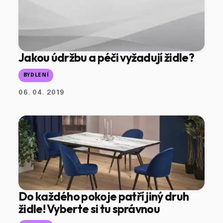
Jakou údržbu a péči vyžadují židle?
BYDLENÍ
06. 04. 2019
Do každého pokoje patří jiný druh
židle! Vyberte si tu správnou