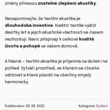
změny přinesou
znatelné zlepšení akustiky
.
Nezapomínejte, že textilní akustika je
dlouhodobá investice
. Kvalitní textilie vydrží
desítky let a jejich akustické vlastnosti se časem
nezhoršují. Navíc přispívají k celkové
kvalitě
života a pohopě
ve vašem domově.
A hlavně – textilní akustika je příjemná na dotek i na
pohled. Vytváří prostředí, ve kterém se chcete
zdržovat a které působí na všechny smysly
harmonicky.
Publikováno: 29. 08. 2025
Kategorie:
Bydlení