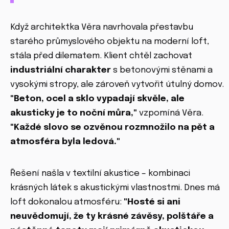
Když architektka Věra navrhovala přestavbu
starého průmyslového objektu na moderní loft,
stála před dilematem. Klient chtěl zachovat
industriální charakter
s betonovými stěnami a
vysokými stropy, ale zároveň vytvořit útulný domov.
"Beton, ocel a sklo vypadají skvěle, ale
akusticky je to noční můra,"
vzpomíná Věra.
"Každé slovo se ozvěnou rozmnožilo na pět a
atmosféra byla ledová."
Řešení našla v textilní akustice – kombinaci
krásných látek s akustickými vlastnostmi. Dnes má
loft dokonalou atmosféru:
"Hosté si ani
neuvědomují, že ty krásné závěsy, polštáře a