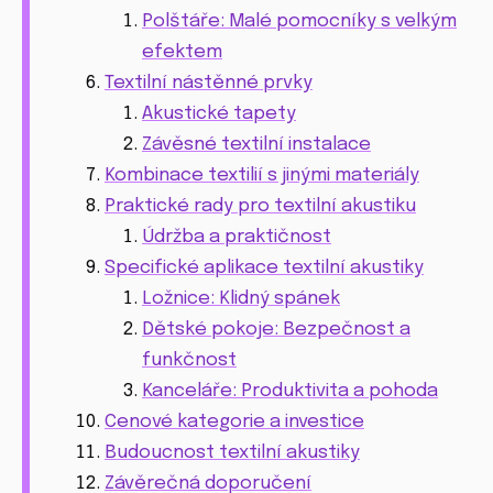
Polštáře: Malé pomocníky s velkým
efektem
Textilní nástěnné prvky
Akustické tapety
Závěsné textilní instalace
Kombinace textilií s jinými materiály
Praktické rady pro textilní akustiku
Údržba a praktičnost
Specifické aplikace textilní akustiky
Ložnice: Klidný spánek
Dětské pokoje: Bezpečnost a
funkčnost
Kanceláře: Produktivita a pohoda
Cenové kategorie a investice
Budoucnost textilní akustiky
Závěrečná doporučení