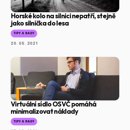
Horské kolo na silnici nepatří, stejně
jako silnička do lesa
TIPY A RADY
20. 05. 2021
Virtuální sídlo OSVČ pomáhá
minimalizovat náklady
TIPY A RADY