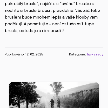
pokročilý bruslař, najděte si "svého" brusiče a
nechte si brusle brousit pravidelně. Váš zážitek z
bruslení bude mnohem lepší a vaše klouby vám
poděkují. A pamatujte - není ostuda mít tupé
brusle, ostuda je s nimi bruslit!
Publikováno: 12. 02. 2025
Kategorie:
Tipy a rady