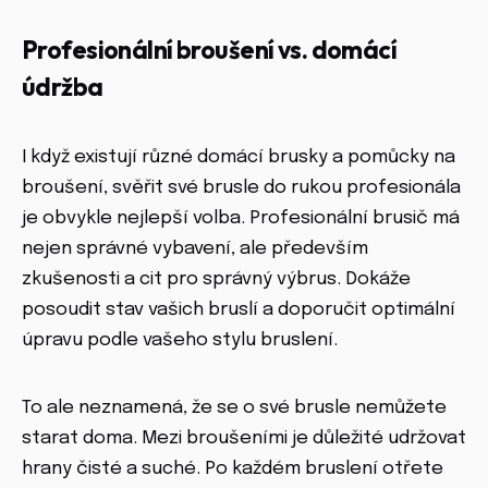
Profesionální broušení vs. domácí
údržba
I když existují různé domácí brusky a pomůcky na
broušení, svěřit své brusle do rukou profesionála
je obvykle nejlepší volba. Profesionální brusič má
nejen správné vybavení, ale především
zkušenosti a cit pro správný výbrus. Dokáže
posoudit stav vašich bruslí a doporučit optimální
úpravu podle vašeho stylu bruslení.
To ale neznamená, že se o své brusle nemůžete
starat doma. Mezi broušeními je důležité udržovat
hrany čisté a suché. Po každém bruslení otřete