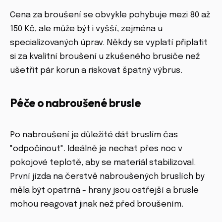
Cena za broušení se obvykle pohybuje mezi 80 až
150 Kč, ale může být i vyšší, zejména u
specializovaných úprav. Někdy se vyplatí připlatit
si za kvalitní broušení u zkušeného brusiče než
ušetřit pár korun a riskovat špatný výbrus.
Péče o nabroušené brusle
Po nabroušení je důležité dát bruslím čas
"odpočinout". Ideálně je nechat přes noc v
pokojové teplotě, aby se materiál stabilizoval.
První jízda na čerstvě nabroušených bruslích by
měla být opatrná - hrany jsou ostřejší a brusle
mohou reagovat jinak než před broušením.