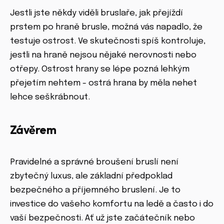
Jestli jste někdy viděli bruslaře, jak přejíždí
prstem po hraně brusle, možná vás napadlo, že
testuje ostrost. Ve skutečnosti spíš kontroluje,
jestli na hraně nejsou nějaké nerovnosti nebo
otřepy. Ostrost hrany se lépe pozná lehkým
přejetím nehtem - ostrá hrana by měla nehet
lehce seškrábnout.
Závěrem
Pravidelné a správné broušení bruslí není
zbytečný luxus, ale základní předpoklad
bezpečného a příjemného bruslení. Je to
investice do vašeho komfortu na ledě a často i do
vaší bezpečnosti. Ať už jste začátečník nebo