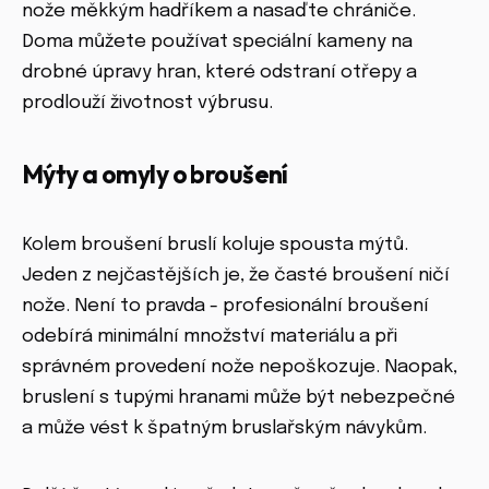
nože měkkým hadříkem a nasaďte chrániče.
Doma můžete používat speciální kameny na
drobné úpravy hran, které odstraní otřepy a
prodlouží životnost výbrusu.
Mýty a omyly o broušení
Kolem broušení bruslí koluje spousta mýtů.
Jeden z nejčastějších je, že časté broušení ničí
nože. Není to pravda - profesionální broušení
odebírá minimální množství materiálu a při
správném provedení nože nepoškozuje. Naopak,
bruslení s tupými hranami může být nebezpečné
a může vést k špatným bruslařským návykům.