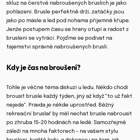
skluz na čerstvě nabroušených bruslích je jako
pohlazení. Brusle perfektně drží, zatáčky jsou
jako po másle a led pod nohama příjemně křupe.
Jenže postupem času se hrany otupí a radost z
bruslení se vytrácí. Pojďme se podívat na
tajemství správně nabroušených bruslí.
Kdy je čas na broušení?
Tohle je věčné téma diskuzí u ledu. Někdo chodí
brousit brusle každý týden, jiný až když "to už fakt
nejede". Pravda je někde uprostřed. Běžný
rekreační bruslař by měl nechat brusle nabrousit
po zhruba 15-20 hodinách na ledě. Samozřejmě
záleží na mnoha faktorech - na vašem stylu