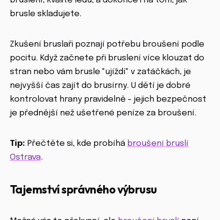
bruslení, kvalitě ledu, a dokonce i na tom, jak
brusle skladujete.
Zkušení bruslaři poznají potřebu broušení podle
pocitu. Když začnete při bruslení více klouzat do
stran nebo vám brusle "ujíždí" v zatáčkách, je
nejvyšší čas zajít do brusírny. U dětí je dobré
kontrolovat hrany pravidelně - jejich bezpečnost
je přednější než ušetřené peníze za broušení.
Tip:
Přečtěte si, kde probíhá
broušení bruslí
Ostrava
.
Tajemství správného výbrusu