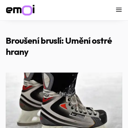
Broušení bruslí: Umění ostré
hrany