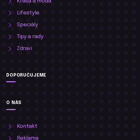
Krása a móda
Lifestyle
Speciály
Tipy a rady
Zdraví
DOPORUČUJEME
O NÁS
Kontakt
Reklama