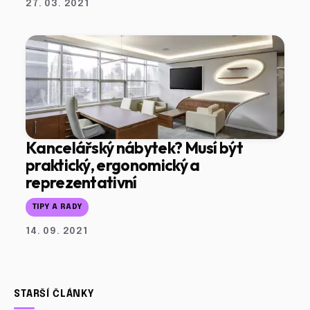
27. 03. 2021
Kancelářský nábytek? Musí být
praktický, ergonomický a
reprezentativní
TIPY A RADY
14. 09. 2021
STARŠÍ ČLÁNKY