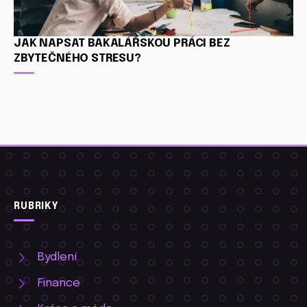
JAK NAPSAT BAKALÁŘSKOU PRÁCI BEZ
ZBYTEČNÉHO STRESU?
RUBRIKY
Bydlení
Finance