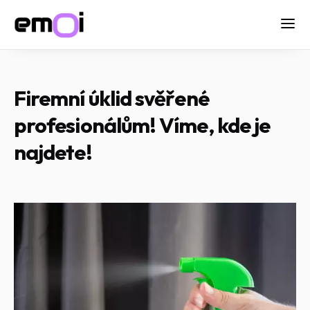
Firemní úklid svěřené
profesionálům! Víme, kde je
najdete!