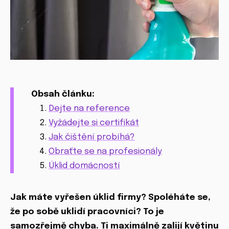
Obsah článku:
Dejte na reference
Vyžádejte si certifikát
Jak čištění probíhá?
Obraťte se na profesionály
Úklid domácností
Jak máte vyřešen úklid firmy? Spoléháte se,
že po sobě uklidí pracovníci? To je
samozřejmě chyba. Ti maximálně zalijí květinu