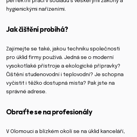
perfektní práci v souladu s veškerými zákony a
hygienickými nařízeními.
Jak čištění probíhá?
Zajímejte se také, jakou techniku společnosti
pro úklid firmy používá. Jedná se o moderní
vysokotlaké přístroje a ekologické přípravky?
Čištění studenovodní i teplovodní? Je schopna
vyčistit i těžko dostupná místa? Pak jste na
správné adrese.
Obraťte se na profesionály
V Olomouci a blízkém okolí se na úklid kanceláří,