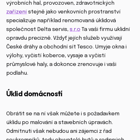
výrobních hal, provozoven, zdravotnických
zařízení
stejně jako venkovních prostranství
specializuje například renomovaná úklidová
společnost Delta servis,
s.r.o
Ta vaši firmu uklidní
opravdu precizně. Vždyť jejích služeb využívají
České dráhy a obchodní sít Tesco. Umyje okna i
výlohy, vyčistí koberce, vysaje a vyčistí
průmyslové haly, a dokonce zrenovuje i vaši
podlahu.
Úklid domácností
Obrátit se na ní však můžete i s požadavkem
úklidu po malování a stavebních úpravách.
Odmítnuti však nebudou ani zájemci z řad