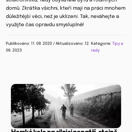
soukromníků, tedy obyvatelé bytů a rodinných
domů. Zkrátka všichni, kteří mají na práci mnohem
důležitější věci, než je uklízení. Tak, neváhejte a
využijte čas opravdu smysluplně!
Publikováno: 11. 08. 2020 / Aktualizováno: 12.
Kategorie:
Tipy a
06. 2023
rady
Horské kolo na silnici nepatří, stejně