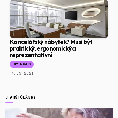
Kancelářský nábytek? Musí být
praktický, ergonomický a
reprezentativní
TIPY A RADY
14. 09. 2021
STARŠÍ ČLÁNKY