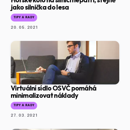
jako silnička do lesa
TIPY A RADY
20. 05. 2021
Virtuální sídlo OSVČ pomáhá
minimalizovat náklady
TIPY A RADY
27. 03. 2021