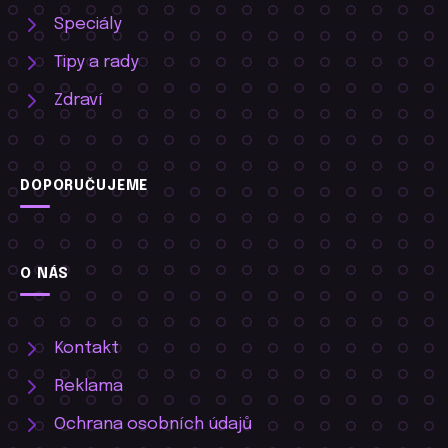
Speciály
Tipy a rady
Zdraví
DOPORUČUJEME
O NÁS
Kontakt
Reklama
Ochrana osobních údajů