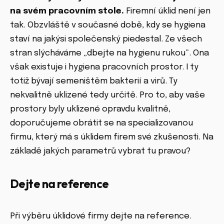
na svém pracovním stole.
Firemní úklid
není jen
tak. Obzvláště v současné době, kdy se hygiena
staví na jakýsi společenský piedestal. Ze všech
stran slýcháváme „dbejte na hygienu rukou“. Ona
však existuje i hygiena pracovních prostor. I ty
totiž bývají semeništěm bakterií a virů. Ty
nekvalitně uklizené tedy určitě. Pro to, aby vaše
prostory byly uklizené opravdu kvalitně,
doporučujeme obrátit se na specializovanou
firmu, který má s úklidem firem své zkušenosti. Na
základě jakých parametrů vybrat tu pravou?
Dejte na reference
Při výběru úklidové firmy dejte na reference.