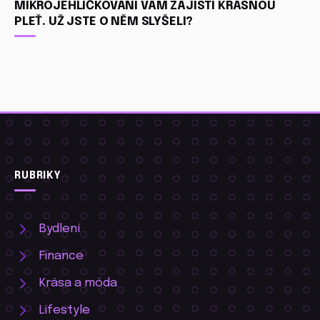
MIKROJEHLIČKOVÁNÍ VÁM ZAJISTÍ KRÁSNOU
PLEŤ. UŽ JSTE O NĚM SLYŠELI?
RUBRIKY
Bydlení
Finance
Krása a móda
Lifestyle