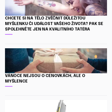
CHCETE SI NA TĚLO ZVĚČNIT DŮLEŽITOU
MYŠLENKU ČI UDÁLOST VAŠEHO ŽIVOTA? PAK SE
SPOLEHNĚTE JEN NA KVALITNÍHO TATÉRA
VÁNOCE NEJSOU O CENOVKÁCH, ALE O
MYŠLENCE