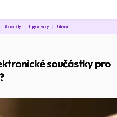
Speciály
Tipy a rady
Zdraví
ektronické součástky pro
?