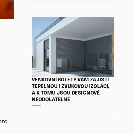
VENKOVNÍ ROLETY VÁM ZAJISTÍ
TEPELNOU I ZVUKOVOU IZOLACI,
A K TOMU JSOU DESIGNOVĚ
NEODOLATELNÉ
pro