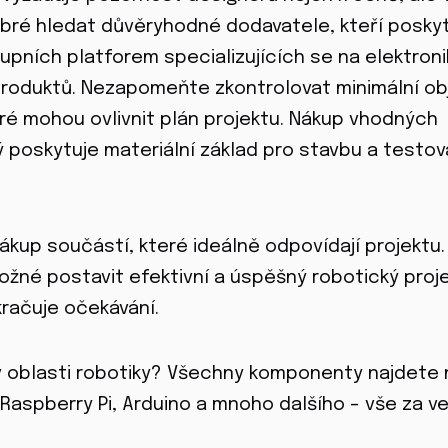
bré hledat důvěryhodné dodavatele, kteří poskyt
kupních platforem specializujících se na elektroni
produktů. Nezapomeňte zkontrolovat minimální o
é mohou ovlivnit plán projektu. Nákup vhodných
 poskytuje materiální základ pro stavbu a testov
kup součástí, které ideálně odpovídají projektu.
ožné postavit efektivní a úspěšný robotický proje
kračuje očekávání.
 v oblasti robotiky? Všechny komponenty najdete 
 Raspberry Pi, Arduino a mnoho dalšího – vše za ve