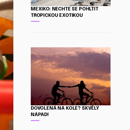
MEXIKO: NECHTE SE POHLTIT
TROPICKOU EXOTIKOU
DOVOLENÁ NA KOLE? SKVĚLÝ
NÁPAD!