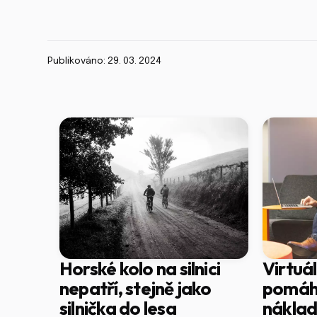
Publikováno: 29. 03. 2024
Horské kolo na silnici
Virtuá
nepatří, stejně jako
pomáh
silnička do lesa
nákla