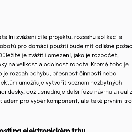
ilní zvážení cíle projektu, rozsahu aplikací a
robotů pro domácí použití bude mít odlišné poža
ležité je zvážit i omezení, jako je rozpočet,
y na velikost a odolnost robota. Kromě toho je
ko je rozsah pohybu, přesnost činnosti nebo
pektům umožňuje vytvořit seznam nezbytných
ící desky, což usnadňuje další fáze návrhu a real
ákladem pro výběr komponent, ale také prvním kr
stí na elektronickém trhu