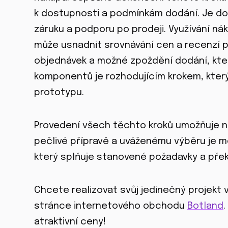
k dostupnosti a podmínkám dodání. Je do
záruku a podporu po prodeji. Využívání ná
může usnadnit srovnávání cen a recenzí 
objednávek a možné zpoždění dodání, kter
komponentů je rozhodujícím krokem, který
prototypu.
Provedení všech těchto kroků umožňuje ná
pečlivé přípravě a uváženému výběru je m
který splňuje stanovené požadavky a pře
Chcete realizovat svůj jedinečný projekt
stránce internetového obchodu
Botland
.
atraktivní ceny!