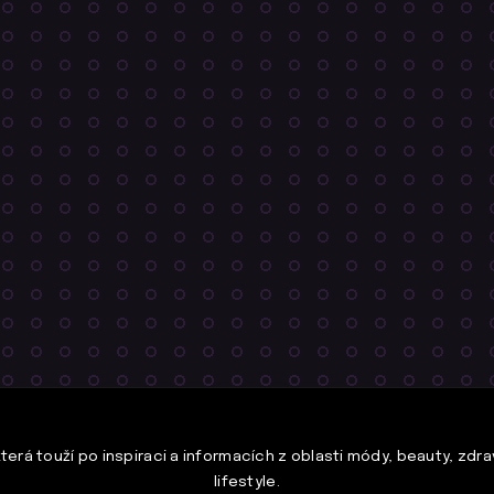
rá touží po inspiraci a informacích z oblasti módy, beauty, zdraví
lifestyle.