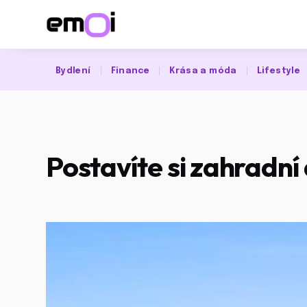
Bydlení
Finance
Krása a móda
Lifestyle
Postavíte si zahradní