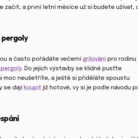
 začít, a první letní měsíce už si budete užívat, 
a pergoly
ihou a často pořádáte večerní
grilování
pro rodinu 
 pergoly
. Do jejich výstavby se klidně pusťte
ni moc neušetříte, a ještě si přiděláte spoustu
y se dají
koupit
již hotové, vy si je podle návodu 
espání