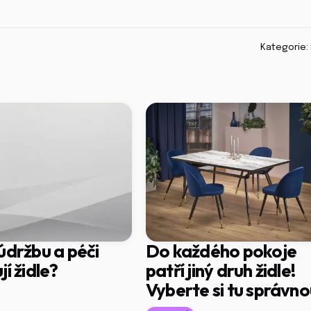
Kategorie:
údržbu a péči
Do každého pokoje
í židle?
patří jiný druh židle!
Vyberte si tu správno