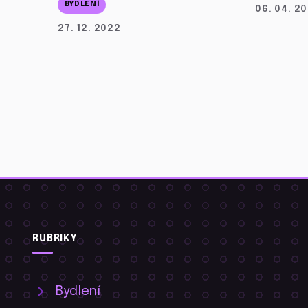
BYDLENÍ
06. 04. 2
27. 12. 2022
RUBRIKY
Bydlení