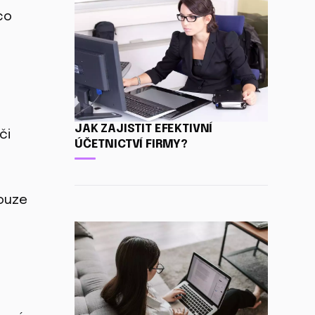
co
JAK ZAJISTIT EFEKTIVNÍ
či
ÚČETNICTVÍ FIRMY?
pouze