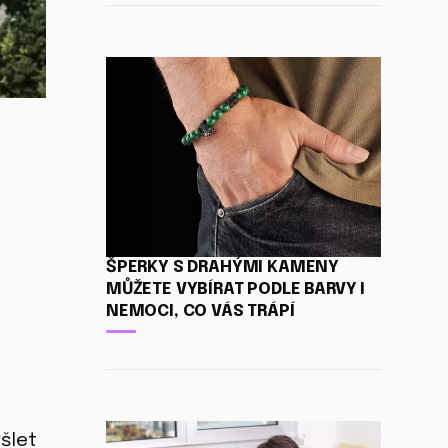
ŠPERKY S DRAHÝMI KAMENY
MŮŽETE VYBÍRAT PODLE BARVY I
NEMOCI, CO VÁS TRÁPÍ
šlet