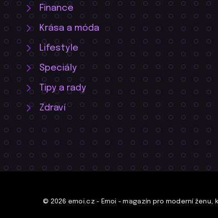
Finance
Krása a móda
Lifestyle
Speciály
Tipy a rady
Zdraví
© 2026 emoi.cz - Emoi - magazín pro moderní ženu, kte