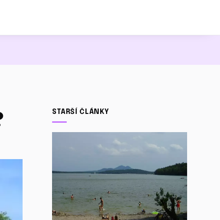
?
STARŠÍ ČLÁNKY