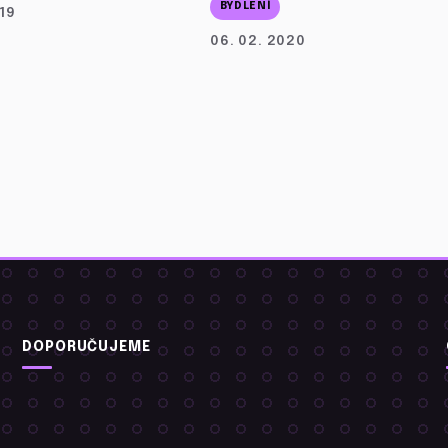
BYDLENÍ
019
06. 02. 2020
DOPORUČUJEME