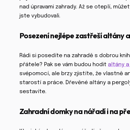
nad úpravami zahrady. Až se oteplí, můžete
jste vybudovali.
Posezení nejlépe zastřeší altány 
Rádi si posedíte na zahradě s dobrou kn
přátele? Pak se vám budou hodit
altány a
svépomocí, ale brzy zjistíte, že vlastně a
starostí a práce. Dřevěné altány a pergol
sestavíte.
Zahradní domky na nářadí i na př