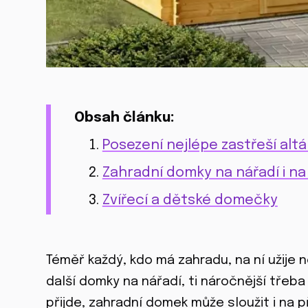
Obsah článku:
Posezení nejlépe zastřeší alt
Zahradní domky na nářadí i na
Zvířecí a dětské domečky
Téměř každý, kdo má zahradu, na ní užije ně
další domky na nářadí, ti náročnější třeb
přijde, zahradní domek může sloužit i na