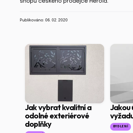
shopu českého prodejce Herold.
Publikováno: 06. 02. 2020
Jak vybrat kvalitní a
Jakou 
odolné exteriérové
vyžaduj
doplňky
BYDLENÍ