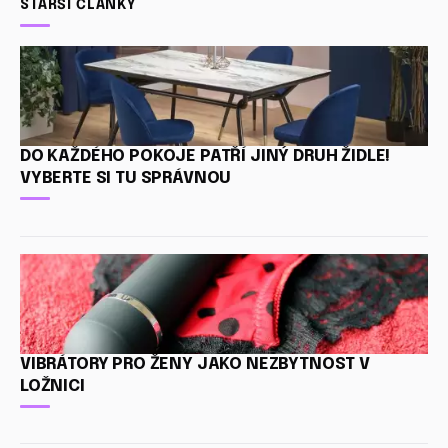
STARŠÍ ČLÁNKY
DO KAŽDÉHO POKOJE PATŘÍ JINÝ DRUH ŽIDLE!
VYBERTE SI TU SPRÁVNOU
VIBRÁTORY PRO ŽENY JAKO NEZBYTNOST V
LOŽNICI