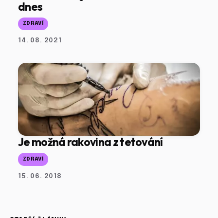
dnes
ZDRAVÍ
14. 08. 2021
Je možná rakovina z tetování
ZDRAVÍ
15. 06. 2018