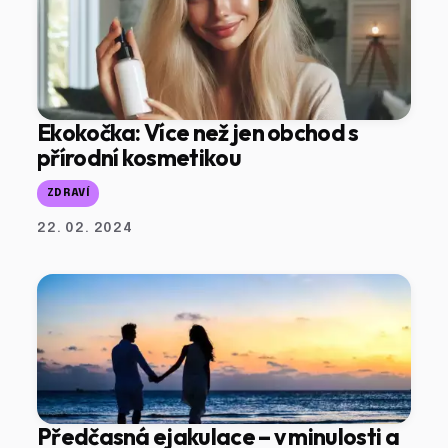
Ekokočka: Více než jen obchod s
přírodní kosmetikou
ZDRAVÍ
22. 02. 2024
Předčasná ejakulace – v minulosti a