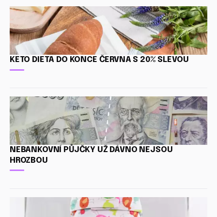
KETO DIETA DO KONCE ČERVNA S 20% SLEVOU
NEBANKOVNÍ PŮJČKY UŽ DÁVNO NEJSOU
HROZBOU