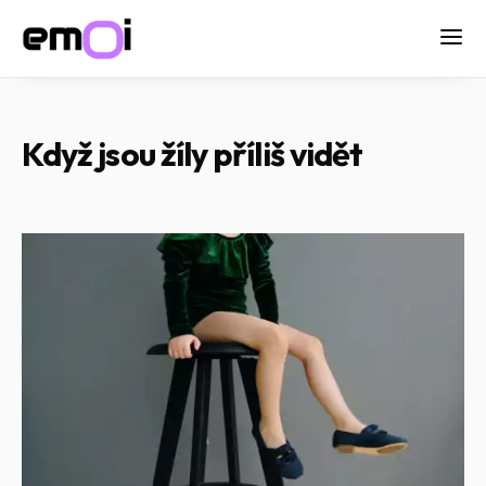
Když jsou žíly příliš vidět