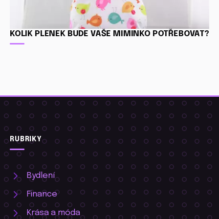
KOLIK PLENEK BUDE VAŠE MIMINKO POTŘEBOVAT?
RUBRIKY
Bydlení
Finance
Krása a móda