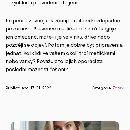
rychlosti provedení a hojení.
Při péči o zevnějšek věnujte nohám každopádně
pozornost. Prevence metliček a varixů funguje
jen omezeně, máte-li je ve vínku, dříve nebo
později se objeví. Potom je dobré být připraveni a
jednat. Kolik lidí ve vašem okolí trpí metličkami
nebo varixy? Považujete jejich operaci za
poslední možnost řešení?
Publikováno: 17. 01. 2022
Kategorie:
Zdraví