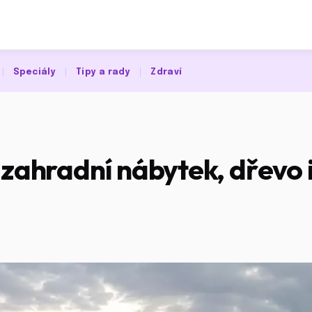
Speciály
Tipy a rady
Zdraví
 zahradní nábytek, dřevo 