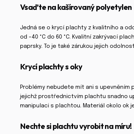
Vsaďte na kašírovaný polyetylen
Jedná se o krycí plachty z kvalitního a o
od -40 °C do 60 °C. Kvalitní zakrývací plac
paprsky. To je také zárukou jejich odolnost
Krycí plachty s oky
Problémy nebudete mít ani s upevněním pla
jejichž prostřednictvím plachtu snadno u
manipulaci s plachtou. Materiál okolo ok je
Nechte si plachtu vyrobit na míru!