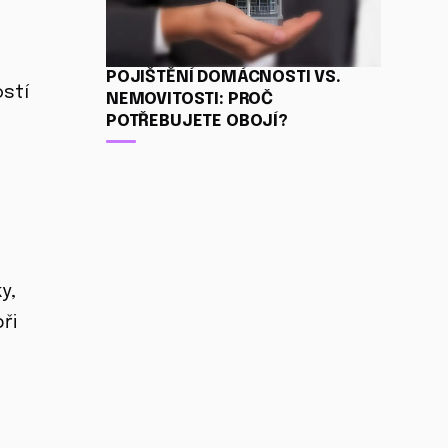
POJIŠTĚNÍ DOMÁCNOSTI VS.
ostí
NEMOVITOSTI: PROČ
POTŘEBUJETE OBOJÍ?
y,
ři