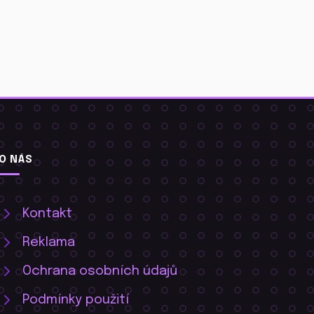
O NÁS
Kontakt
Reklama
Ochrana osobních údajů
Podmínky použití