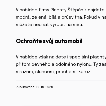
V nabídce firmy Plachty Štěpáník najdete
modrá, zelená, bílá a průsvitná. Pokud v 
můžete nechat vyrobit na míru.
Ochraňte svůj automobil
V nabídce však najdete i speciální placht
přitom pevného a odolného nylonu. Ty zas
mrazem, sluncem, prachem i korozí.
Publikováno: 16. 10. 2020