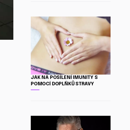
JAK NA POSÍLENÍ IMUNITY S
POMOCÍ DOPLŇKŮ STRAVY