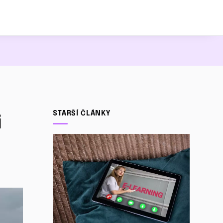
i
STARŠÍ ČLÁNKY