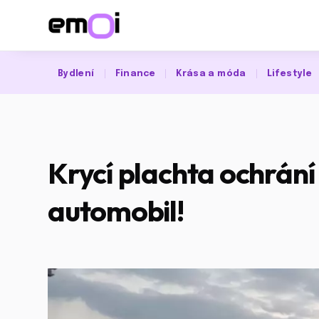
Bydlení
Finance
Krása a móda
Lifestyle
Krycí plachta ochrání
automobil!