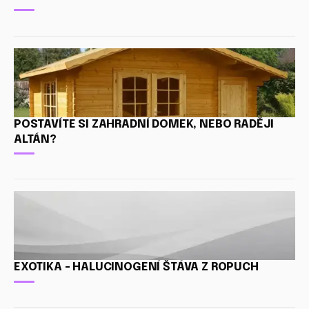
POSTAVÍTE SI ZAHRADNÍ DOMEK, NEBO RADĚJI
ALTÁN?
EXOTIKA - HALUCINOGENÍ ŠTÁVA Z ROPUCH