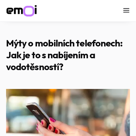
Mýty o mobilních telefonech:
Jak je to s nabíjením a
vodotěsností?