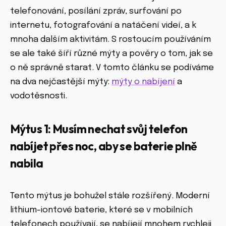
telefonování, posílání zpráv, surfování po
internetu, fotografování a natáčení videí, a k
mnoha dalším aktivitám. S rostoucím používáním
se ale také šíří různé mýty a pověry o tom, jak se
o ně správně starat. V tomto článku se podíváme
na dva nejčastější mýty:
mýty o nabíjení
a
vodotěsnosti.
Mýtus 1: Musím nechat svůj telefon
nabíjet přes noc, aby se baterie plně
nabila
Tento mýtus je bohužel stále rozšířený. Moderní
lithium-iontové baterie, které se v mobilních
telefonech používají, se nabíjejí mnohem rychleji