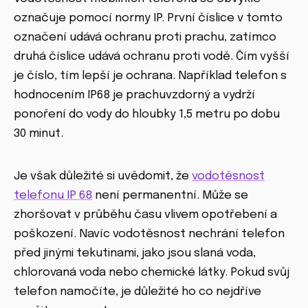
označuje pomocí normy IP. První číslice v tomto
označení udává ochranu proti prachu, zatímco
druhá číslice udává ochranu proti vodě. Čím vyšší
je číslo, tím lepší je ochrana. Například telefon s
hodnocením IP68 je prachuvzdorný a vydrží
ponoření do vody do hloubky 1,5 metru po dobu
30 minut.
Je však důležité si uvědomit, že
vodotěsnost
telefonu IP 68
není permanentní. Může se
zhoršovat v průběhu času vlivem opotřebení a
poškození. Navíc vodotěsnost nechrání telefon
před jinými tekutinami, jako jsou slaná voda,
chlorovaná voda nebo chemické látky. Pokud svůj
telefon namočíte, je důležité ho co nejdříve