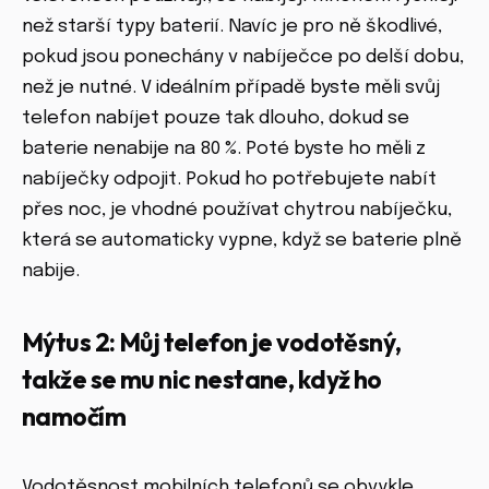
než starší typy baterií. Navíc je pro ně škodlivé,
pokud jsou ponechány v nabíječce po delší dobu,
než je nutné. V ideálním případě byste měli svůj
telefon nabíjet pouze tak dlouho, dokud se
baterie nenabije na 80 %. Poté byste ho měli z
nabíječky odpojit. Pokud ho potřebujete nabít
přes noc, je vhodné používat chytrou nabíječku,
která se automaticky vypne, když se baterie plně
nabije.
Mýtus 2: Můj telefon je vodotěsný,
takže se mu nic nestane, když ho
namočím
Vodotěsnost mobilních telefonů se obvykle