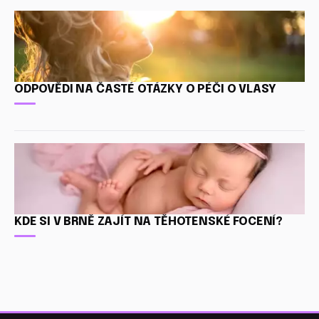
ODPOVĚDI NA ČASTÉ OTÁZKY O PÉČI O VLASY
KDE SI V BRNĚ ZAJÍT NA TĚHOTENSKÉ FOCENÍ?