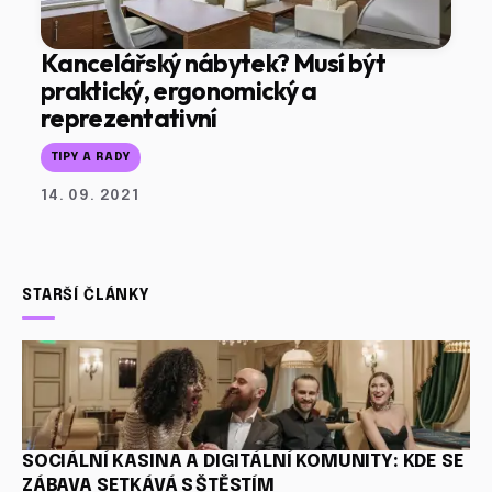
Kancelářský nábytek? Musí být
praktický, ergonomický a
reprezentativní
TIPY A RADY
14. 09. 2021
STARŠÍ ČLÁNKY
SOCIÁLNÍ KASINA A DIGITÁLNÍ KOMUNITY: KDE SE
ZÁBAVA SETKÁVÁ S ŠTĚSTÍM