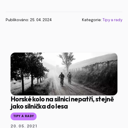
Publikováno: 25. 04. 2024
Kategorie:
Tipy a rady
Horské kolo na silnici nepatří, stejně
jako silnička do lesa
TIPY A RADY
20. 05. 2021