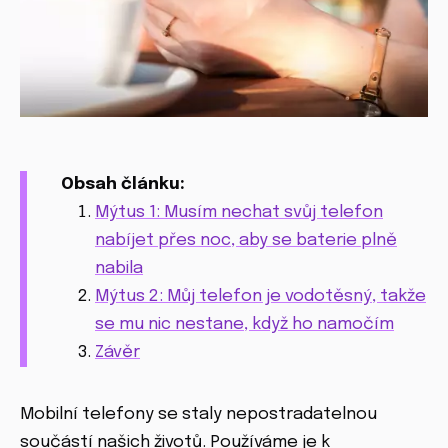
Obsah článku:
Mýtus 1: Musím nechat svůj telefon
nabíjet přes noc, aby se baterie plně
nabila
Mýtus 2: Můj telefon je vodotěsný, takže
se mu nic nestane, když ho namočím
Závěr
Mobilní telefony se staly nepostradatelnou
součástí našich životů. Používáme je k