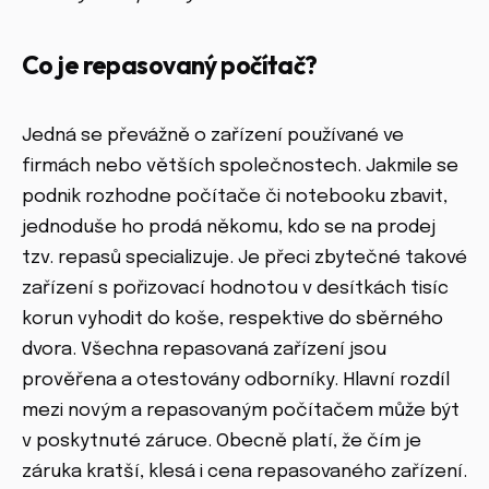
Co je repasovaný počítač?
Jedná se převážně o zařízení používané ve
firmách nebo větších společnostech. Jakmile se
podnik rozhodne počítače či notebooku zbavit,
jednoduše ho prodá někomu, kdo se na prodej
tzv. repasů specializuje. Je přeci zbytečné takové
zařízení s pořizovací hodnotou v desítkách tisíc
korun vyhodit do koše, respektive do sběrného
dvora. Všechna repasovaná zařízení jsou
prověřena a otestovány odborníky. Hlavní rozdíl
mezi novým a repasovaným počítačem může být
v poskytnuté záruce. Obecně platí, že čím je
záruka kratší, klesá i cena repasovaného zařízení.