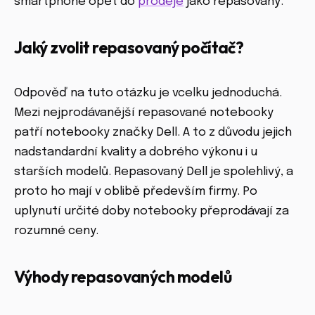
smartphone opět do
prodeje
jako repasovaný.
Jaký zvolit repasovaný počítač?
Odpověď na tuto otázku je vcelku jednoduchá.
Mezi nejprodávanější repasované notebooky
patří notebooky značky Dell. A to z důvodu jejich
nadstandardní kvality a dobrého výkonu i u
starších modelů. Repasovaný Dell je spolehlivý, a
proto ho mají v oblibě především firmy. Po
uplynutí určité doby notebooky přeprodávají za
rozumné ceny.
Výhody repasovaných modelů