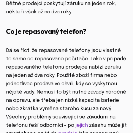
Běžně prodejci poskytují záruku na jeden rok,
někteří však až na dva roky.
Co je repasovaný telefon?
Dá se říct, že repasované telefony jsou vlastně
to samé co repasované počítače. Také v případě
repasovaného telefonu prodejce nabízí záruku
na jeden až dva roky. Použité zboží firma nebo
jednotlivec prodává ve chvíli, kdy se vyskytnou
nějaké vady. Nemusí to být nutně závady náročné
na opravu, ale třeba jen nízká kapacita baterie
nebo zkrátka výměna starého kusu za nový.
Všechny problémy související se závadami na
telefonu řeší odborníci - po
jejich
zásahu může jít