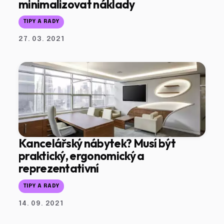
minimalizovat náklady
TIPY A RADY
27. 03. 2021
Kancelářský nábytek? Musí být
praktický, ergonomický a
reprezentativní
TIPY A RADY
14. 09. 2021