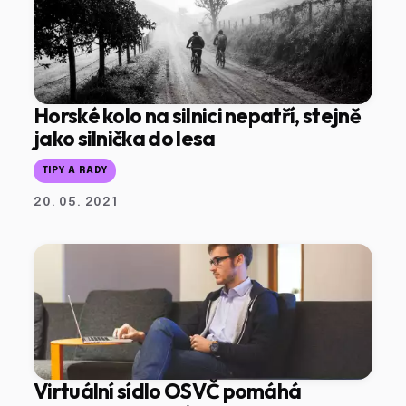
Horské kolo na silnici nepatří, stejně
jako silnička do lesa
TIPY A RADY
20. 05. 2021
Virtuální sídlo OSVČ pomáhá