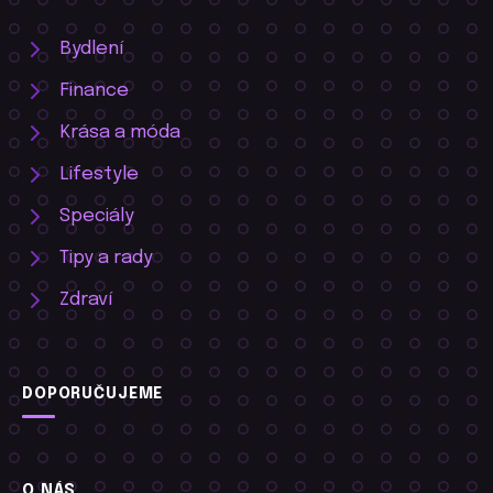
Bydlení
Finance
Krása a móda
Lifestyle
Speciály
Tipy a rady
Zdraví
DOPORUČUJEME
O NÁS