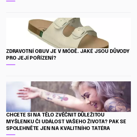
ZDRAVOTNÍ OBUV JE V MÓDĚ. JAKÉ JSOU DŮVODY
PRO JEJÍ POŘÍZENÍ?
CHCETE SI NA TĚLO ZVĚČNIT DŮLEŽITOU
MYŠLENKU ČI UDÁLOST VAŠEHO ŽIVOTA? PAK SE
SPOLEHNĚTE JEN NA KVALITNÍHO TATÉRA