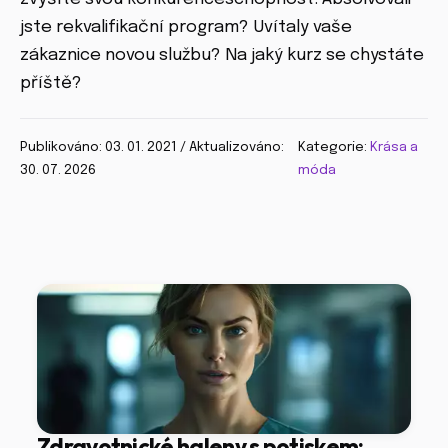
jste rekvalifikační program? Uvítaly vaše
zákaznice novou službu? Na jaký kurz se chystáte
příště?
Publikováno: 03. 01. 2021 / Aktualizováno:
Kategorie:
Krása a
30. 07. 2026
móda
Zdravotnické haleny s potiskem: