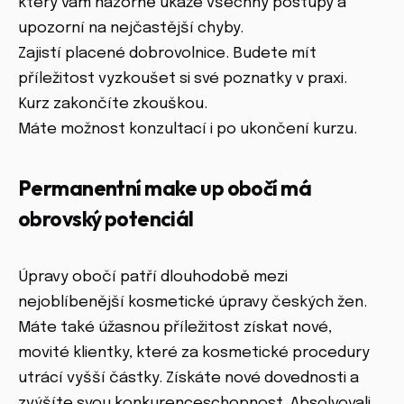
který vám názorně ukáže všechny postupy a
upozorní na nejčastější chyby.
Zajistí placené dobrovolnice. Budete mít
příležitost vyzkoušet si své poznatky v praxi.
Kurz zakončíte zkouškou.
Máte možnost konzultací i po ukončení kurzu.
Permanentní make up obočí má
obrovský potenciál
Úpravy obočí patří dlouhodobě mezi
nejoblíbenější kosmetické úpravy českých žen.
Máte také úžasnou příležitost získat nové,
movité klientky, které za kosmetické procedury
utrácí vyšší částky. Získáte nové dovednosti a
zvýšíte svou konkurenceschopnost. Absolvovali