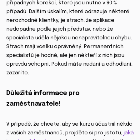
případných korekcí, které jsou nutné v 90 %
případů. Dalším úskalím, které odrazuje některé
nerozhodné klientky, je strach, že aplikace
nedopadne podle jejich představ, nebo že
specialista udělá nějakou nenapravitelnou chybu.
Strach mají vcelku oprávněný. Permanentních
specialistů je hodně, ale jen někteří z nich jsou
opravdu schopní. Pokud máte nadání a odhodlání,
zazáříte.
Důležitá informace pro
zaměstnavatele!
V případě, že chcete, aby se kurzu účastnil někdo
z vašich zaměstnanců, projděte si pro jistotu,
jaká