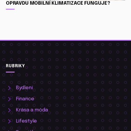
OPRAVDU MOBILNÍ KLIMATIZACE FUNGUJE?
RUBRIKY
Bydlení
Finance
Krása a móda
Lifestyle