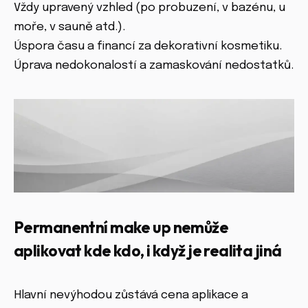
Vždy upravený vzhled (po probuzení, v bazénu, u
moře, v sauně atd.).
Úspora času a financí za dekorativní kosmetiku.
Úprava nedokonalostí a zamaskování nedostatků.
Permanentní make up nemůže
aplikovat kde kdo, i když je realita jiná
Hlavní nevýhodou zůstává cena aplikace a