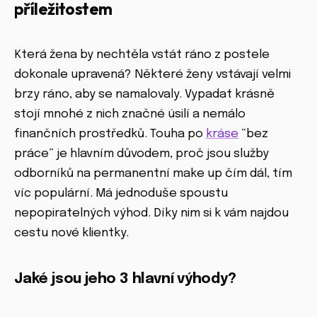
příležitostem
Která žena by nechtěla vstát ráno z postele
dokonale upravená? Některé ženy vstávají velmi
brzy ráno, aby se namalovaly. Vypadat krásně
stojí mnohé z nich značné úsilí a nemálo
finančních prostředků. Touha po
kráse
“bez
práce” je hlavním důvodem, proč jsou služby
odborníků na permanentní make up čím dál, tím
víc populární. Má jednoduše spoustu
nepopiratelných výhod. Díky nim si k vám najdou
cestu nové klientky.
Jaké jsou jeho 3 hlavní výhody?