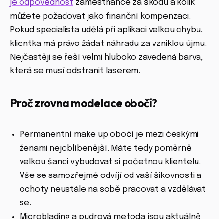
je
odpovědnost
zaměstnance za škodu a kolik
můžete požadovat jako finanční kompenzaci.
Pokud specialista udělá při aplikaci velkou chybu,
klientka má právo žádat náhradu za vzniklou újmu.
Nejčastěji se řeší velmi hluboko zavedená barva,
která se musí odstranit laserem.
Proč zrovna modelace obočí?
Permanentní make up obočí je mezi českými
ženami nejoblíbenější. Máte tedy poměrně
velkou šanci vybudovat si početnou klientelu.
Vše se samozřejmě odvíjí od vaší šikovnosti a
ochoty neustále na sobě pracovat a vzdělávat
se.
Microblading a pudrová metoda jsou aktuálně