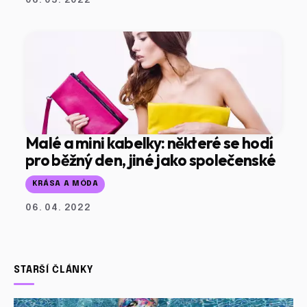
Malé a mini kabelky: některé se hodí
pro běžný den, jiné jako společenské
KRÁSA A MÓDA
06. 04. 2022
STARŠÍ ČLÁNKY