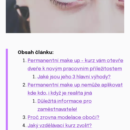
Obsah článku:
Permanentní make up - kurz vám otevře
dveře k novým pracovním příležitostem
Jaké jsou jeho 3 hlavní výhody?
Permanentní make up nemůže aplikovat
kde kdo, i když je realita jiná
Důležitá informace pro
zaměstnavatele!
Proč zrovna modelace obočí?
Jaký vzdělávací kurz zvolit?