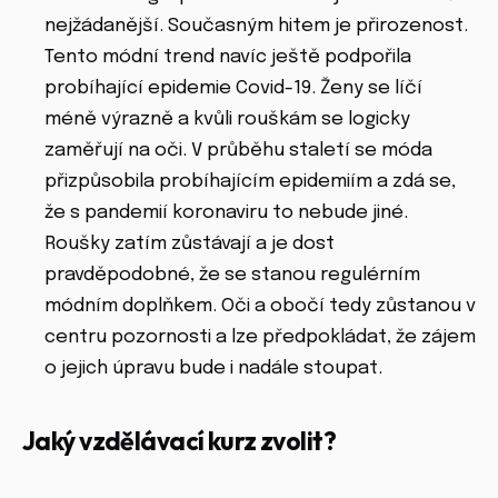
nejžádanější. Současným hitem je přirozenost.
Tento módní trend navíc ještě podpořila
probíhající epidemie Covid-19. Ženy se líčí
méně výrazně a kvůli rouškám se logicky
zaměřují na oči. V průběhu staletí se móda
přizpůsobila probíhajícím epidemiím a zdá se,
že s pandemií koronaviru to nebude jiné.
Roušky zatím zůstávají a je dost
pravděpodobné, že se stanou regulérním
módním doplňkem. Oči a obočí tedy zůstanou v
centru pozornosti a lze předpokládat, že zájem
o jejich úpravu bude i nadále stoupat.
Jaký vzdělávací kurz zvolit?