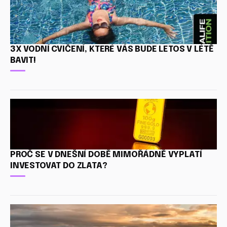
3X VODNÍ CVIČENÍ, KTERÉ VÁS BUDE LETOS V LÉTĚ
BAVIT!
PROČ SE V DNEŠNÍ DOBĚ MIMOŘÁDNĚ VYPLATÍ
INVESTOVAT DO ZLATA?