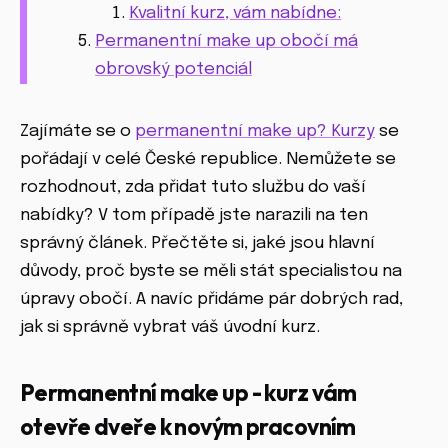
Kvalitní kurz, vám nabídne:
Permanentní make up obočí má
obrovský potenciál
Zajímáte se o
permanentní make up? Kurzy
se
pořádají v celé České republice. Nemůžete se
rozhodnout, zda přidat tuto službu do vaší
nabídky? V tom případě jste narazili na ten
správný článek. Přečtěte si, jaké jsou hlavní
důvody, proč byste se měli stát specialistou na
úpravy obočí. A navíc přidáme pár dobrých rad,
jak si správně vybrat váš úvodní kurz.
Permanentní make up - kurz vám
otevře dveře k novým pracovním