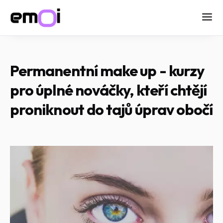
Permanentní make up - kurzy
pro úplné nováčky, kteří chtějí
proniknout do tajů úprav obočí