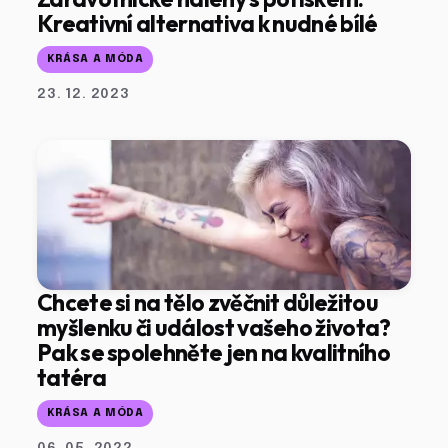
Kreativní alternativa k nudné bílé
KRÁSA A MÓDA
23. 12. 2023
Chcete si na tělo zvěčnit důležitou
myšlenku či událost vašeho života?
Pak se spolehněte jen na kvalitního
tatéra
KRÁSA A MÓDA
06. 05. 2022