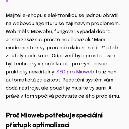
Majitel e-shopu s elektronikou se jednou obrátil
na webovou agenturu se zajímavým problémem.
Web měl v Miowebu, fungoval, vypadal dobře.
Jenže zákazníci prostě nepřicházeli. "Mám
moderní stránky, proč mě nikdo nenajde?" ptal se
zoufalý podnikatel. Odpověď byla prostá – web
byl technicky v pořádku, ale pro vyhledávače
prakticky neviditelný.
SEO pro Mioweb
totiž není
automatická záležitost. Redakční systém vám
dodá nástroje, ale použít je musíte vy sami. A
právě v tom spočívá podstata celého problému.
Proč Mioweb potřebuje speciální
přístup k optimalizaci