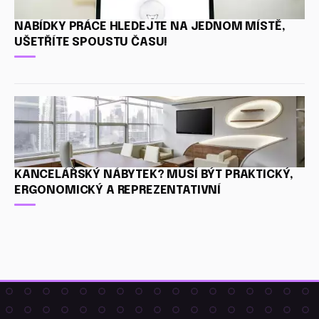
NABÍDKY PRÁCE HLEDEJTE NA JEDNOM MÍSTĚ,
UŠETŘÍTE SPOUSTU ČASU!
KANCELÁŘSKÝ NÁBYTEK? MUSÍ BÝT PRAKTICKÝ,
ERGONOMICKÝ A REPREZENTATIVNÍ