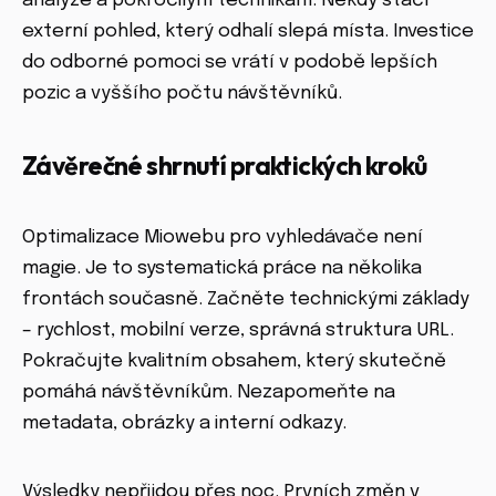
analýze a pokročilým technikám. Někdy stačí
externí pohled, který odhalí slepá místa. Investice
do odborné pomoci se vrátí v podobě lepších
pozic a vyššího počtu návštěvníků.
Závěrečné shrnutí praktických kroků
Optimalizace Miowebu pro vyhledávače není
magie. Je to systematická práce na několika
frontách současně. Začněte technickými základy
– rychlost, mobilní verze, správná struktura URL.
Pokračujte kvalitním obsahem, který skutečně
pomáhá návštěvníkům. Nezapomeňte na
metadata, obrázky a interní odkazy.
Výsledky nepřijdou přes noc. Prvních změn v