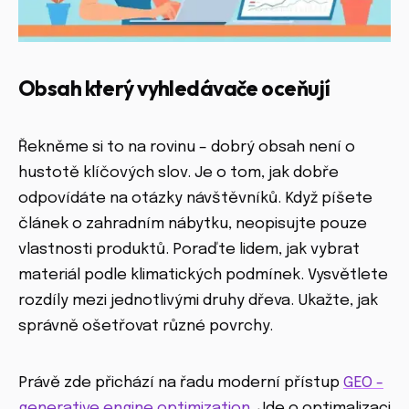
Obsah který vyhledávače oceňují
Řekněme si to na rovinu – dobrý obsah není o
hustotě klíčových slov. Je o tom, jak dobře
odpovídáte na otázky návštěvníků. Když píšete
článek o zahradním nábytku, neopisujte pouze
vlastnosti produktů. Poraďte lidem, jak vybrat
materiál podle klimatických podmínek. Vysvětlete
rozdíly mezi jednotlivými druhy dřeva. Ukažte, jak
správně ošetřovat různé povrchy.
Právě zde přichází na řadu moderní přístup
GEO -
generative engine optimization
. Jde o optimalizaci