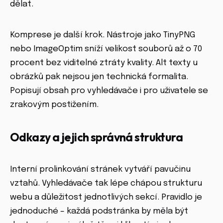
dělat.
Komprese je další krok. Nástroje jako TinyPNG
nebo ImageOptim sníží velikost souborů až o 70
procent bez viditelné ztráty kvality. Alt texty u
obrázků pak nejsou jen technická formalita.
Popisují obsah pro vyhledávače i pro uživatele se
zrakovým postižením.
Odkazy a jejich správná struktura
Interní prolinkování stránek vytváří pavučinu
vztahů. Vyhledávače tak lépe chápou strukturu
webu a důležitost jednotlivých sekcí. Pravidlo je
jednoduché – každá podstránka by měla být