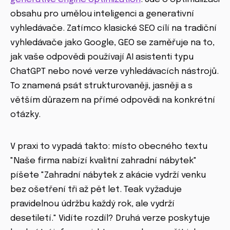
obsahu pro umělou inteligenci a generativní
vyhledávače. Zatímco klasické SEO cílí na tradiční
vyhledávače jako Google, GEO se zaměřuje na to,
jak vaše odpovědi používají AI asistenti typu
ChatGPT nebo nové verze vyhledávacích nástrojů.
To znamená psát strukturovaněji, jasněji a s
větším důrazem na přímé odpovědi na konkrétní
otázky.
V praxi to vypadá takto: místo obecného textu
"Naše firma nabízí kvalitní zahradní nábytek"
píšete "Zahradní nábytek z akácie vydrží venku
bez ošetření tři až pět let. Teak vyžaduje
pravidelnou údržbu každý rok, ale vydrží
desetiletí." Vidíte rozdíl? Druhá verze poskytuje