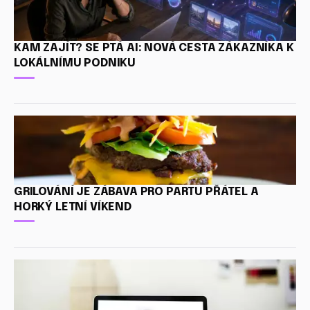
KAM ZAJÍT? SE PTÁ AI: NOVÁ CESTA ZÁKAZNÍKA K
LOKÁLNÍMU PODNIKU
GRILOVÁNÍ JE ZÁBAVA PRO PARTU PŘÁTEL A
HORKÝ LETNÍ VÍKEND