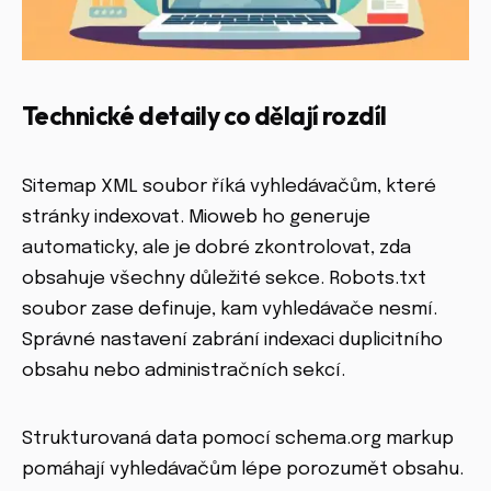
Technické detaily co dělají rozdíl
Sitemap XML soubor říká vyhledávačům, které
stránky indexovat. Mioweb ho generuje
automaticky, ale je dobré zkontrolovat, zda
obsahuje všechny důležité sekce. Robots.txt
soubor zase definuje, kam vyhledávače nesmí.
Správné nastavení zabrání indexaci duplicitního
obsahu nebo administračních sekcí.
Strukturovaná data pomocí schema.org markup
pomáhají vyhledávačům lépe porozumět obsahu.