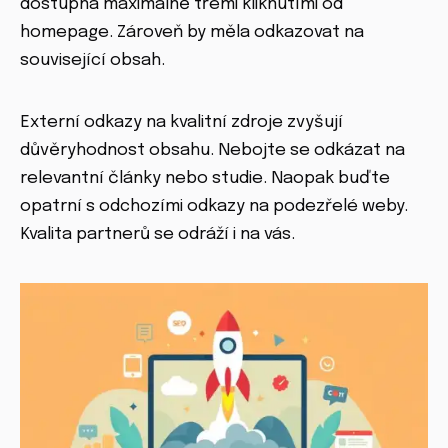
dostupná maximálně třemi kliknutími od
homepage. Zároveň by měla odkazovat na
související obsah.
Externí odkazy na kvalitní zdroje zvyšují
důvěryhodnost obsahu. Nebojte se odkázat na
relevantní články nebo studie. Naopak buďte
opatrní s odchozími odkazy na podezřelé weby.
Kvalita partnerů se odráží i na vás.