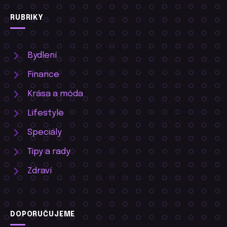
RUBRIKY
Bydlení
Finance
Krása a móda
Lifestyle
Speciály
Tipy a rady
Zdraví
DOPORUČUJEME