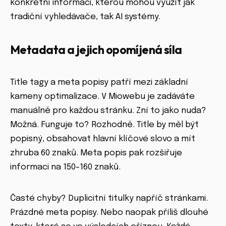
konkrétní informaci, kterou mohou využít jak
tradiční vyhledávače, tak AI systémy.
Metadata a jejich opomíjená síla
Title tagy a meta popisy patří mezi základní
kameny optimalizace. V Miowebu je zadáváte
manuálně pro každou stránku. Zní to jako nuda?
Možná. Funguje to? Rozhodně. Title by měl být
popisný, obsahovat hlavní klíčové slovo a mít
zhruba 60 znaků. Meta popis pak rozšiřuje
informaci na 150-160 znaků.
Časté chyby? Duplicitní titulky napříč stránkami.
Prázdné meta popisy. Nebo naopak příliš dlouhé