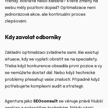
trendy. Rostete nebo klesáte? Které změny na
webu měly pozitivní dopad? Optimalizace není
jednorázová akce, ale kontinuální proces
zlepšování.
Kdy zavolat odborníky
Základní optimalizaci zvládnete sami. Ale existují
situace, kdy se vyplatí obrátit se na specialisty.
Třeba když konkurence obsadila první pozice a vy
se nemůžete dostat dál. Nebo když technické
problémy přesahují vaše znalosti. Případně když
potřebujete komplexní audit a strategii.
Agentura jako
SEOconsult
se věnuje právě hlubší