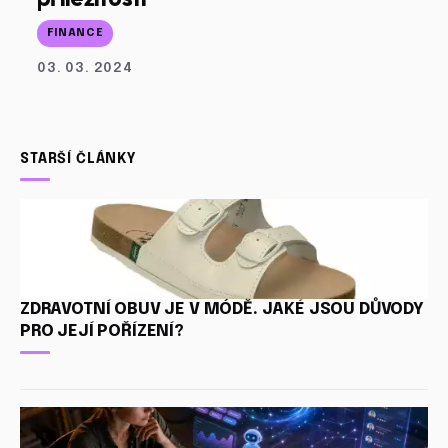
FINANCE
03. 03. 2024
STARŠÍ ČLÁNKY
ZDRAVOTNÍ OBUV JE V MÓDĚ. JAKÉ JSOU DŮVODY
PRO JEJÍ POŘÍZENÍ?