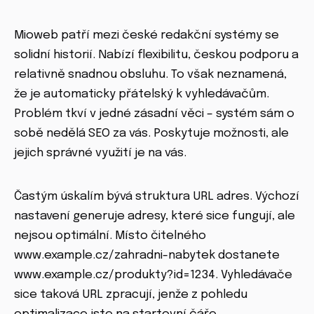
Mioweb patří mezi české redakční systémy se
solidní historií. Nabízí flexibilitu, českou podporu a
relativně snadnou obsluhu. To však neznamená,
že je automaticky přátelský k vyhledávačům.
Problém tkví v jedné zásadní věci – systém sám o
sobě nedělá SEO za vás. Poskytuje možnosti, ale
jejich správné využití je na vás.
Častým úskalím bývá struktura URL adres. Výchozí
nastavení generuje adresy, které sice fungují, ale
nejsou optimální. Místo čitelného
www.example.cz/zahradni-nabytek dostanete
www.example.cz/produkty?id=1234. Vyhledávače
sice taková URL zpracují, jenže z pohledu