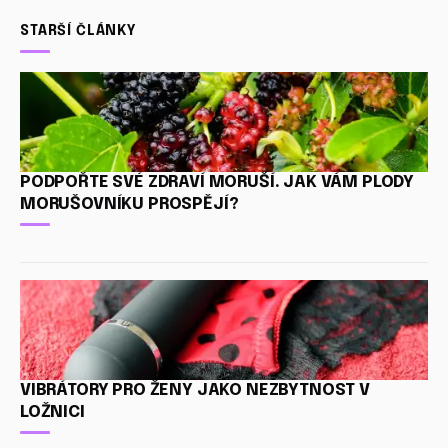
STARŠÍ ČLÁNKY
PODPOŘTE SVÉ ZDRAVÍ MORUŠÍ. JAK VÁM PLODY
MORUŠOVNÍKU PROSPĚJÍ?
VIBRÁTORY PRO ŽENY JAKO NEZBYTNOST V
LOŽNICI