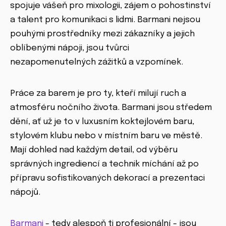
spojuje vášeň pro mixologii, zájem o pohostinství
a talent pro komunikaci s lidmi. Barmani nejsou
pouhými prostředníky mezi zákazníky a jejich
oblíbenými nápoji, jsou tvůrci
nezapomenutelných zážitků a vzpomínek.
Práce za barem je pro ty, kteří milují ruch a
atmosféru nočního života. Barmani jsou středem
dění, ať už je to v luxusním koktejlovém baru,
stylovém klubu nebo v místním baru ve městě.
Mají dohled nad každým detail, od výběru
správných ingrediencí a technik míchání až po
přípravu sofistikovaných dekorací a prezentaci
nápojů.
Barmani
- tedy alespoň ti profesionální - jsou