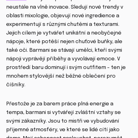
neustále na vlně inovace. Sledují nové trendy v
oblasti mixologie, objevují nové ingredience a
experimentují s různými chutěmi a texturami.
Jejich cílem je vytvářet unikátní a neobyčejné
nápoje, které potěší nejen chuťové buňky, ale
také oči. Barmani se stávají umělci, kteří svými
nápoji vyprávějí příběhy a vyvolávají emoce. V
prostředí baru dominují i svým outfitem - ten je
mnohem stylovější než běžné oblečení pro
číšníky.
Přestože je za barem práce plná energie a
tempa, barmani si vytvářejí zvláštní vztahy se
svými zákazníky. Jsou to mistři ve vybudování
příjemné atmosféry, ve které se lidé cítí jako