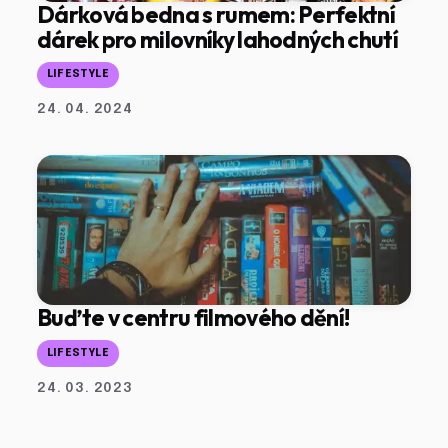
Dárková bedna s rumem: Perfektní
dárek pro milovníky lahodných chutí
LIFESTYLE
24. 04. 2024
Buďte v centru filmového dění!
LIFESTYLE
24. 03. 2023