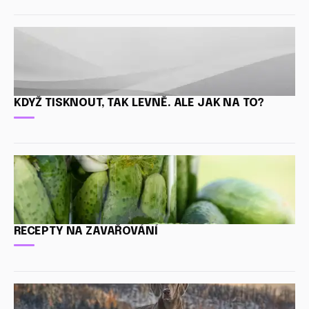
KDYŽ TISKNOUT, TAK LEVNĚ. ALE JAK NA TO?
RECEPTY NA ZAVAŘOVÁNÍ