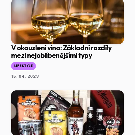
V okouzlení vína: Základní rozdíly
mezi nejoblíbenějšími typy
LIFESTYLE
15. 04. 2023