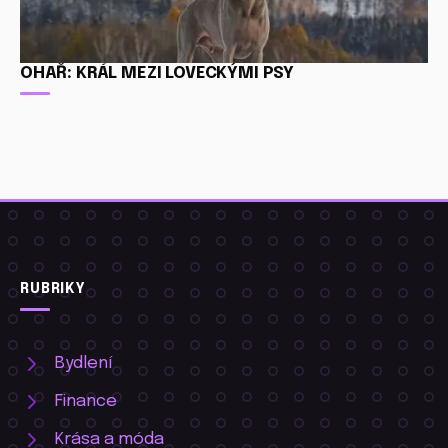
OHAŘ: KRÁL MEZI LOVECKÝMI PSY
RUBRIKY
Bydlení
Finance
Krása a móda