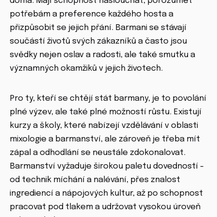
doma. Mají schopnost naslouchat, porozumět
potřebám a preference každého hosta a
přizpůsobit se jejich přání. Barmani se stávají
součástí životů svých zákazníků a často jsou
svědky nejen oslav a radosti, ale také smutku a
významných okamžiků v jejich životech.
Pro ty, kteří se chtějí stát barmany, je to povolání
plné výzev, ale také plné možností růstu. Existují
kurzy a školy, které nabízejí vzdělávání v oblasti
mixologie a barmanství, ale zároveň je třeba mít
zápal a odhodlání se neustále zdokonalovat.
Barmanství vyžaduje širokou paletu dovedností -
od technik míchání a nalévání, přes znalost
ingrediencí a nápojových kultur, až po schopnost
pracovat pod tlakem a udržovat vysokou úroveň