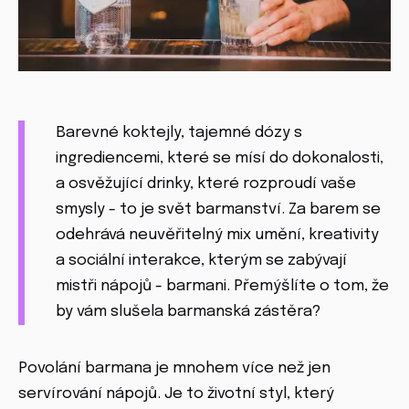
Barevné koktejly, tajemné dózy s
ingrediencemi, které se mísí do dokonalosti,
a osvěžující drinky, které rozproudí vaše
smysly - to je svět barmanství. Za barem se
odehrává neuvěřitelný mix umění, kreativity
a sociální interakce, kterým se zabývají
mistři nápojů - barmani. Přemýšlíte o tom, že
by vám slušela barmanská zástěra?
Povolání barmana je mnohem více než jen
servírování nápojů. Je to životní styl, který