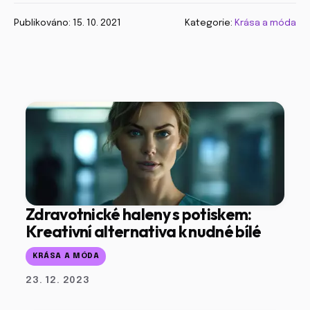
Publikováno: 15. 10. 2021
Kategorie:
Krása a móda
Zdravotnické haleny s potiskem:
Kreativní alternativa k nudné bílé
KRÁSA A MÓDA
23. 12. 2023