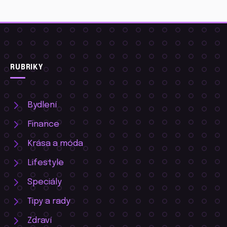
RUBRIKY
Bydlení
Finance
Krása a móda
Lifestyle
Speciály
Tipy a rady
Zdraví