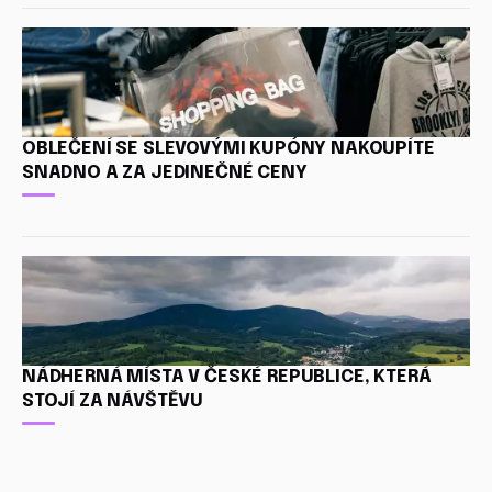
OBLEČENÍ SE SLEVOVÝMI KUPÓNY NAKOUPÍTE
SNADNO A ZA JEDINEČNÉ CENY
NÁDHERNÁ MÍSTA V ČESKÉ REPUBLICE, KTERÁ
STOJÍ ZA NÁVŠTĚVU