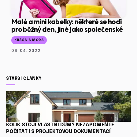
Malé a mini kabelky: některé se hodí
pro běžný den, jiné jako společenské
KRÁSA A MÓDA
06. 04. 2022
STARŠÍ ČLÁNKY
KOLIK STOJÍ VLASTNÍ DŮM? NEZAPOMEŇTE
POČÍTAT I S PROJEKTOVOU DOKUMENTACÍ