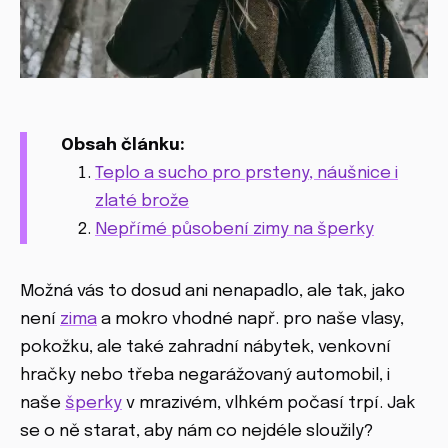
Obsah článku:
Teplo a sucho pro prsteny, náušnice i
zlaté brože
Nepřímé působení zimy na šperky
Možná vás to dosud ani nenapadlo, ale tak, jako
není
zima
a mokro vhodné např. pro naše vlasy,
pokožku, ale také zahradní nábytek, venkovní
hračky nebo třeba negarážovaný automobil, i
naše
šperky
v mrazivém, vlhkém počasí trpí. Jak
se o ně starat, aby nám co nejdéle sloužily?