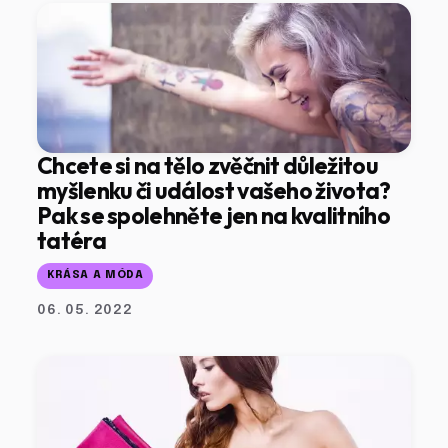
Chcete si na tělo zvěčnit důležitou
myšlenku či událost vašeho života?
Pak se spolehněte jen na kvalitního
tatéra
KRÁSA A MÓDA
06. 05. 2022