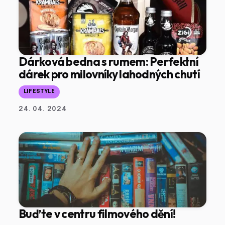
Dárková bedna s rumem: Perfektní
dárek pro milovníky lahodných chutí
LIFESTYLE
24. 04. 2024
Buďte v centru filmového dění!