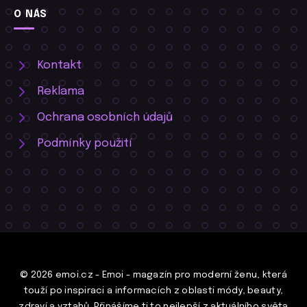
O NÁS
Kontakt
Reklama
Ochrana osobních údajů
Podmínky použití
© 2026 emoi.cz - Emoi - magazín pro moderní ženu, která
touží po inspiraci a informacích z oblasti módy, beauty,
zdraví a vztahů. Přinášíme ti to nejlepší z aktuálního světa