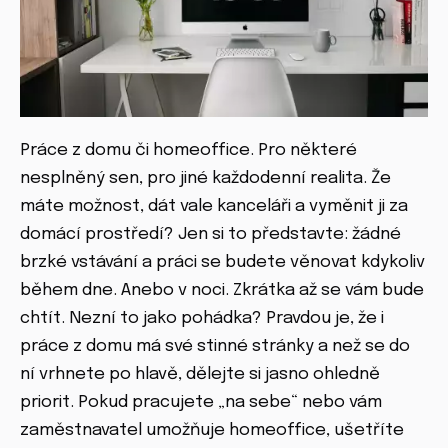
Práce z domu či homeoffice. Pro některé
nesplněný sen, pro jiné každodenní realita. Že
máte možnost, dát vale kanceláři a vyměnit ji za
domácí prostředí? Jen si to představte: žádné
brzké vstávání a práci se budete věnovat kdykoliv
během dne. Anebo v noci. Zkrátka až se vám bude
chtít. Nezní to jako pohádka? Pravdou je, že i
práce z domu má své stinné stránky a než se do
ní vrhnete po hlavě, dělejte si jasno ohledně
priorit. Pokud pracujete „na sebe“ nebo vám
zaměstnavatel umožňuje homeoffice, ušetříte