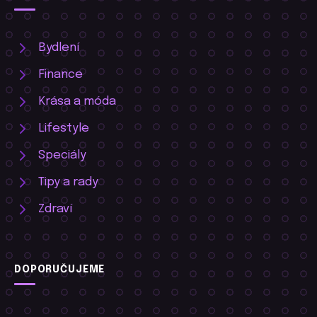
Bydlení
Finance
Krása a móda
Lifestyle
Speciály
Tipy a rady
Zdraví
DOPORUČUJEME