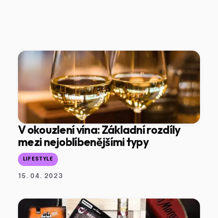
V okouzlení vína: Základní rozdíly
mezi nejoblíbenějšími typy
LIFESTYLE
15. 04. 2023