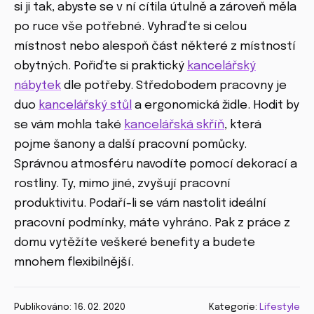
si ji tak, abyste se v ní cítila útulně a zároveň měla
po ruce vše potřebné. Vyhraďte si celou
místnost nebo alespoň část některé z místností
obytných. Pořiďte si praktický
kancelářský
nábytek
dle potřeby. Středobodem pracovny je
duo
kancelářský stůl
a ergonomická židle. Hodit by
se vám mohla také
kancelářská skříň
, která
pojme šanony a další pracovní pomůcky.
Správnou atmosféru navodíte pomocí dekorací a
rostliny. Ty, mimo jiné, zvyšují pracovní
produktivitu. Podaří-li se vám nastolit ideální
pracovní podmínky, máte vyhráno. Pak z práce z
domu vytěžíte veškeré benefity a budete
mnohem flexibilnější.
Publikováno: 16. 02. 2020
Kategorie:
Lifestyle