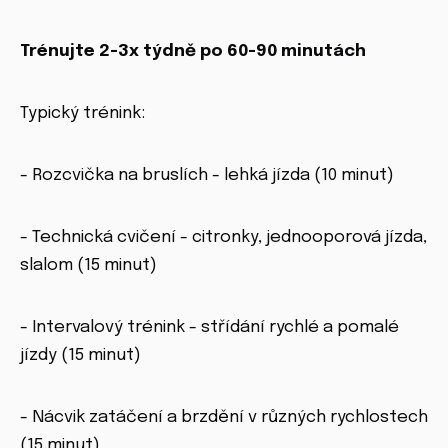
Trénujte 2-3x týdně po 60-90 minutách
Typický trénink:
- Rozcvička na bruslích - lehká jízda (10 minut)
- Technická cvičení - citronky, jednooporová jízda,
slalom (15 minut)
- Intervalový trénink - střídání rychlé a pomalé
jízdy (15 minut)
- Nácvik zatáčení a brzdění v různých rychlostech
(15 minut)