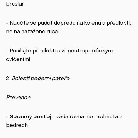
bruslař
- Naučte se padat dopředu na kolena a předloktí,
ne na natažené ruce
- Posilujte předloktí a zápěstí specifickými
cvičeními
2.
Bolesti bederní páteře
Prevence
:
-
Správný postoj
- záda rovná, ne prohnutá v
bedrech