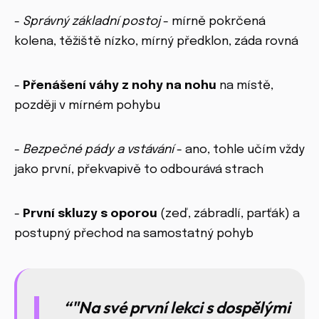
-
Správný základní postoj
- mírně pokrčená
kolena, těžiště nízko, mírný předklon, záda rovná
-
Přenášení váhy z nohy na nohu
na místě,
později v mírném pohybu
-
Bezpečné pády a vstávání
- ano, tohle učím vždy
jako první, překvapivě to odbourává strach
-
První skluzy s oporou
(zeď, zábradlí, parťák) a
postupný přechod na samostatný pohyb
"Na své první lekci s dospělými