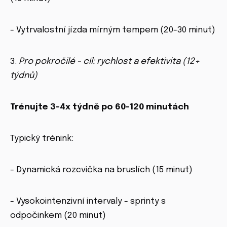
- Vytrvalostní jízda mírným tempem (20-30 minut)
3.
Pro pokročilé - cíl: rychlost a efektivita (12+
týdnů)
Trénujte 3-4x týdně po 60-120 minutách
Typický trénink:
- Dynamická rozcvička na bruslích (15 minut)
- Vysokointenzivní intervaly - sprinty s
odpočinkem (20 minut)