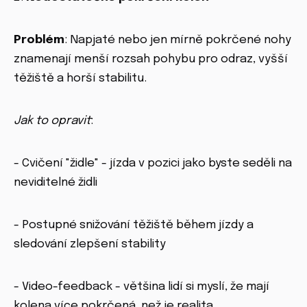
Problém
: Napjaté nebo jen mírně pokrčené nohy
znamenají menší rozsah pohybu pro odraz, vyšší
těžiště a horší stabilitu.
Jak to opravit
:
- Cvičení "židle" - jízda v pozici jako byste seděli na
neviditelné židli
- Postupné snižování těžiště během jízdy a
sledování zlepšení stability
- Video-feedback - většina lidí si myslí, že mají
kolena více pokrčená, než je realita