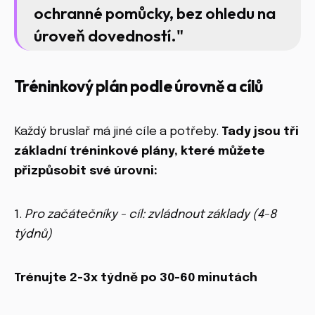
ochranné pomůcky, bez ohledu na
úroveň dovedností."
Tréninkový plán podle úrovně a cílů
Každý bruslař má jiné cíle a potřeby.
Tady jsou tři
základní tréninkové plány, které můžete
přizpůsobit své úrovni:
1.
Pro začátečníky - cíl: zvládnout základy (4-8
týdnů)
Trénujte 2-3x týdně po 30-60 minutách