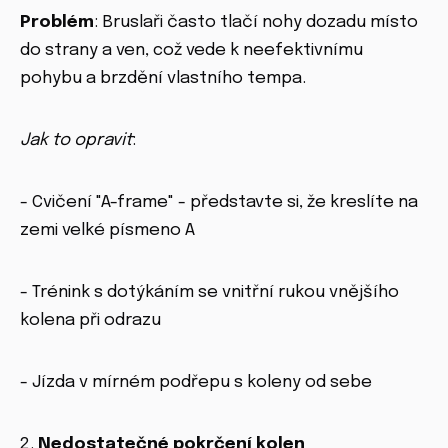
Problém
: Bruslaři často tlačí nohy dozadu místo
do strany a ven, což vede k neefektivnímu
pohybu a brzdění vlastního tempa.
Jak to opravit
:
- Cvičení "A-frame" - představte si, že kreslíte na
zemi velké písmeno A
- Trénink s dotýkáním se vnitřní rukou vnějšího
kolena při odrazu
- Jízda v mírném podřepu s koleny od sebe
2.
Nedostatečné pokrčení kolen