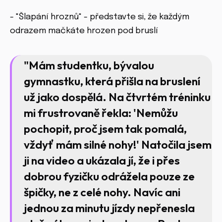
- "Šlapání hroznů" - představte si, že každým
odrazem mačkáte hrozen pod bruslí
"Mám studentku, bývalou
gymnastku, která přišla na bruslení
už jako dospělá. Na čtvrtém tréninku
mi frustrovaně řekla: 'Nemůžu
pochopit, proč jsem tak pomalá,
vždyť mám silné nohy!' Natočila jsem
ji na video a ukázala jí, že i přes
dobrou fyzičku odrážela pouze ze
špičky, ne z celé nohy. Navíc ani
jednou za minutu jízdy nepřenesla