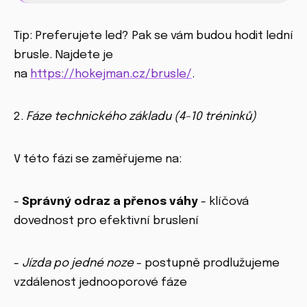
Tip: Preferujete led? Pak se vám budou hodit lední
brusle. Najdete je
na
https://hokejman.cz/brusle/
.
2.
Fáze technického základu (4-10 tréninků)
V této fázi se zaměřujeme na:
-
Správný odraz a přenos váhy
- klíčová
dovednost pro efektivní bruslení
-
Jízda po jedné noze
- postupně prodlužujeme
vzdálenost jednooporové fáze