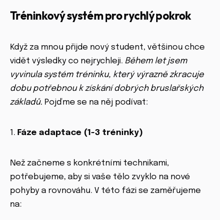
Tréninkový systém pro rychlý pokrok
Když za mnou přijde nový student, většinou chce
vidět výsledky co nejrychleji.
Během let jsem
vyvinula systém tréninku, který výrazně zkracuje
dobu potřebnou k získání dobrých bruslařských
základů.
Pojďme se na něj podívat:
1.
Fáze adaptace (1-3 tréninky)
Než začneme s konkrétními technikami,
potřebujeme, aby si vaše tělo zvyklo na nové
pohyby a rovnováhu. V této fázi se zaměřujeme
na: