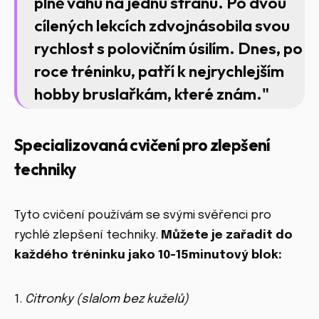
plně váhu na jednu stranu. Po dvou
cílených lekcích zdvojnásobila svou
rychlost s polovičním úsilím. Dnes, po
roce tréninku, patří k nejrychlejším
hobby bruslařkám, které znám."
Specializovaná cvičení pro zlepšení
techniky
Tyto cvičení používám se svými svěřenci pro
rychlé zlepšení techniky.
Můžete je zařadit do
každého tréninku jako 10-15minutový blok:
1.
Citronky (slalom bez kuželů)