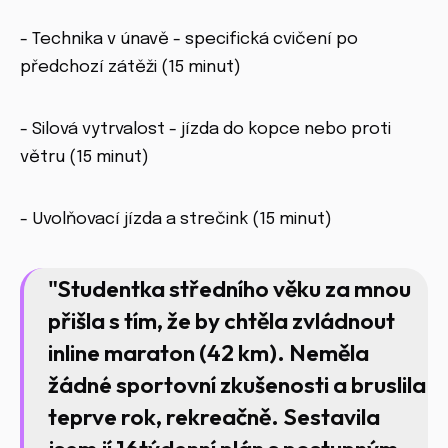
- Technika v únavě - specifická cvičení po
předchozí zátěži (15 minut)
- Silová vytrvalost - jízda do kopce nebo proti
větru (15 minut)
- Uvolňovací jízda a strečink (15 minut)
"Studentka středního věku za mnou
přišla s tím, že by chtěla zvládnout
inline maraton (42 km). Neměla
žádné sportovní zkušenosti a bruslila
teprve rok, rekreačně. Sestavila