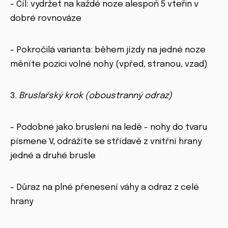
- Cíl: vydržet na každé noze alespoň 5 vteřin v
dobré rovnováze
- Pokročilá varianta: během jízdy na jedné noze
měníte pozici volné nohy (vpřed, stranou, vzad)
3.
Bruslařský krok (oboustranný odraz)
- Podobné jako bruslení na ledě - nohy do tvaru
písmene V, odrážíte se střídavě z vnitřní hrany
jedné a druhé brusle
- Důraz na plné přenesení váhy a odraz z celé
hrany