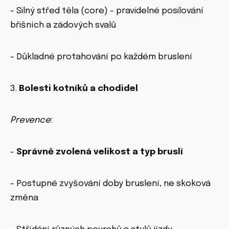
- Silný střed těla (core) - pravidelné posilování
břišních a zádových svalů
- Důkladné protahování po každém bruslení
3.
Bolesti kotníků a chodidel
Prevence
:
-
Správně zvolená velikost a typ bruslí
- Postupné zvyšování doby bruslení, ne skoková
změna