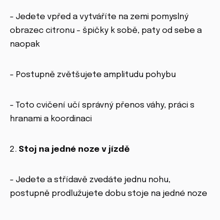
- Jedete vpřed a vytváříte na zemi pomyslný
obrazec citronu - špičky k sobě, paty od sebe a
naopak
- Postupně zvětšujete amplitudu pohybu
- Toto cvičení učí správný přenos váhy, práci s
hranami a koordinaci
2.
Stoj na jedné noze v jízdě
- Jedete a střídavě zvedáte jednu nohu,
postupně prodlužujete dobu stoje na jedné noze