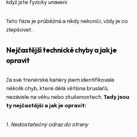
když jste fyzicky unavení
Tato fáze je průběžná a nikdy nekončí, vždy je co
zlepšovat.
Nejčastější technické chyby a jak je
opravit
Za své trenérské kariéry jsem identifikovala
několik chyb, které dělá většina bruslařů,
nezávisle na věku nebo zkušenostech.
Tady jsou
ty nejčastější a jak je opravit:
1.
Nedostatečný odraz do strany