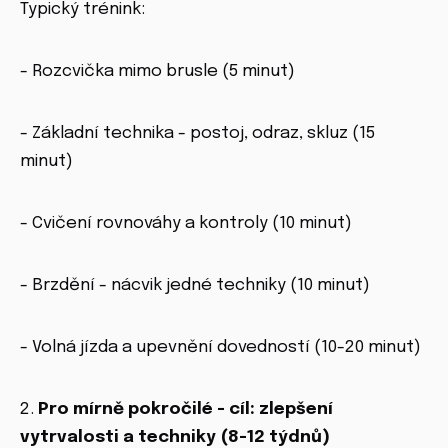
Typický trénink:
- Rozcvička mimo brusle (5 minut)
- Základní technika - postoj, odraz, skluz (15
minut)
- Cvičení rovnováhy a kontroly (10 minut)
- Brzdění - nácvik jedné techniky (10 minut)
- Volná jízda a upevnění dovedností (10-20 minut)
2.
Pro mírně pokročilé - cíl: zlepšení
vytrvalosti a techniky (8-12 týdnů)