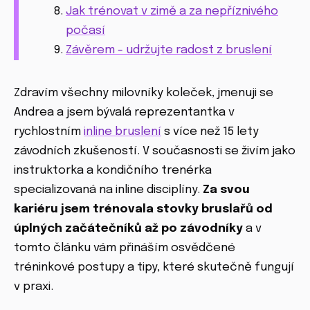
Jak trénovat v zimě a za nepříznivého
počasí
Závěrem - udržujte radost z bruslení
Zdravím všechny milovníky koleček, jmenuji se
Andrea a jsem bývalá reprezentantka v
rychlostním
inline bruslení
s více než 15 lety
závodních zkušeností. V současnosti se živím jako
instruktorka a kondičního trenérka
specializovaná na inline disciplíny.
Za svou
kariéru jsem trénovala stovky bruslařů od
úplných začátečníků až po závodníky
a v
tomto článku vám přináším osvědčené
tréninkové postupy a tipy, které skutečně fungují
v praxi.