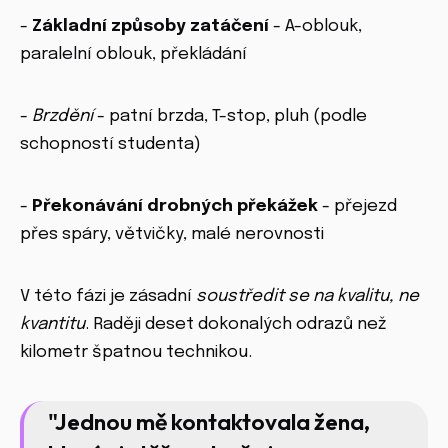
-
Základní způsoby zatáčení
- A-oblouk,
paralelní oblouk, překládání
-
Brzdění
- patní brzda, T-stop, pluh (podle
schopností studenta)
-
Překonávání drobných překážek
- přejezd
přes spáry, větvičky, malé nerovnosti
V této fázi je zásadní
soustředit se na kvalitu, ne
kvantitu
. Raději deset dokonalých odrazů než
kilometr špatnou technikou.
"Jednou mě kontaktovala žena,