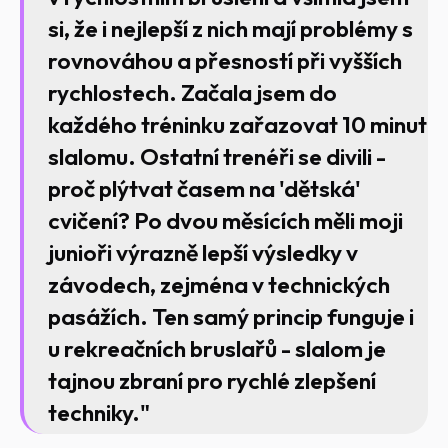
si, že i nejlepší z nich mají problémy s
rovnováhou a přesností při vyšších
rychlostech. Začala jsem do
každého tréninku zařazovat 10 minut
slalomu. Ostatní trenéři se divili -
proč plýtvat časem na 'dětská'
cvičení? Po dvou měsících měli moji
junioři výrazně lepší výsledky v
závodech, zejména v technických
pasážích. Ten samý princip funguje i
u rekreačních bruslařů - slalom je
tajnou zbraní pro rychlé zlepšení
techniky."