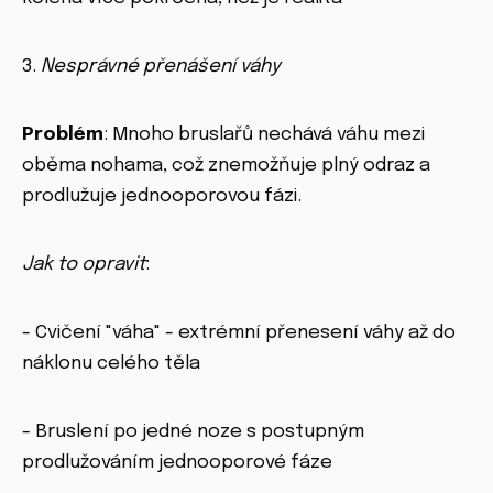
3.
Nesprávné přenášení váhy
Problém
: Mnoho bruslařů nechává váhu mezi
oběma nohama, což znemožňuje plný odraz a
prodlužuje jednooporovou fázi.
Jak to opravit
:
- Cvičení "váha" - extrémní přenesení váhy až do
náklonu celého těla
- Bruslení po jedné noze s postupným
prodlužováním jednooporové fáze