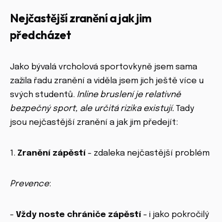
Nejčastější zranění a jak jim
předcházet
Jako bývalá vrcholová sportovkyně jsem sama
zažila řadu zranění a viděla jsem jich ještě více u
svých studentů.
Inline bruslení je relativně
bezpečný sport, ale určitá rizika existují.
Tady
jsou nejčastější zranění a jak jim předejít:
1.
Zranění zápěstí
- zdaleka nejčastější problém
Prevence
:
-
Vždy noste chrániče zápěstí
- i jako pokročilý