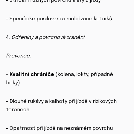
- Střídání různých povrchů a stylů jízdy
- Specifické posilování a mobilizace kotníků
4.
Odřeniny a povrchová zranění
Prevence
:
-
Kvalitní chrániče
(kolena, lokty, případně
boky)
- Dlouhé rukávy a kalhoty při jízdě v rizikových
terénech
- Opatrnost při jízdě na neznámém povrchu