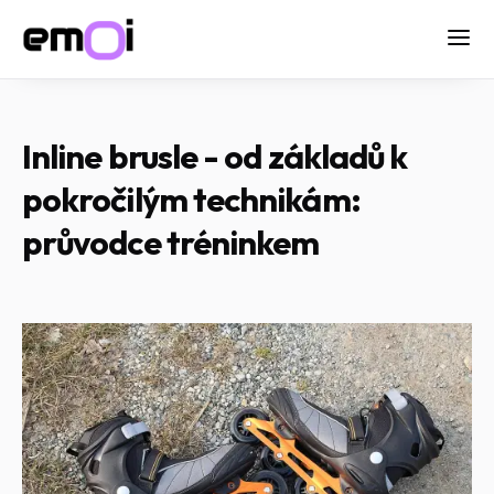
Inline brusle - od základů k
pokročilým technikám:
průvodce tréninkem