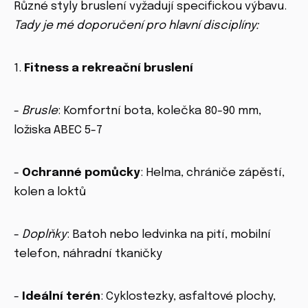
Různé styly bruslení vyžadují specifickou výbavu.
Tady je mé doporučení pro hlavní disciplíny:
1.
Fitness a rekreační bruslení
-
Brusle
: Komfortní bota, kolečka 80-90 mm,
ložiska ABEC 5-7
-
Ochranné pomůcky
: Helma, chrániče zápěstí,
kolen a loktů
-
Doplňky
: Batoh nebo ledvinka na pití, mobilní
telefon, náhradní tkaničky
-
Ideální terén
: Cyklostezky, asfaltové plochy,