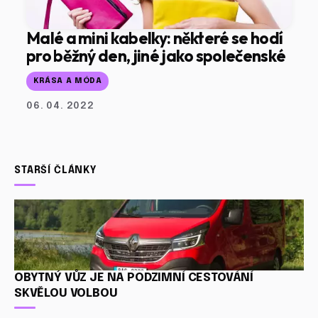
Malé a mini kabelky: některé se hodí
pro běžný den, jiné jako společenské
KRÁSA A MÓDA
06. 04. 2022
STARŠÍ ČLÁNKY
OBYTNÝ VŮZ JE NA PODZIMNÍ CESTOVÁNÍ
SKVĚLOU VOLBOU