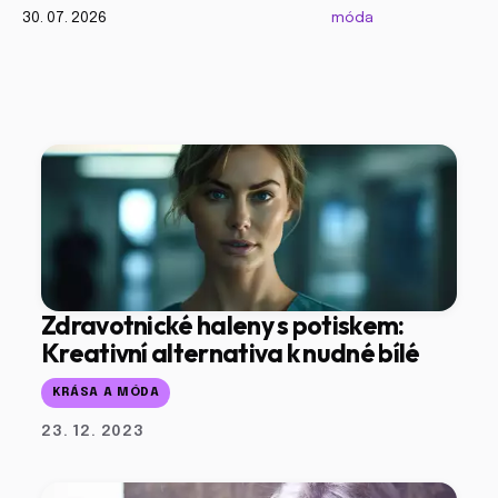
30. 07. 2026
móda
Zdravotnické haleny s potiskem:
Kreativní alternativa k nudné bílé
KRÁSA A MÓDA
23. 12. 2023