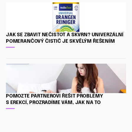
JAK SE ZBAVIT NEČISTOT A SKVRN? UNIVERZÁLNÍ
POMERANČOVÝ ČISTIČ JE SKVĚLÝM ŘEŠENÍM
POMOZTE PARTNEROVI ŘEŠIT PROBLÉMY
S EREKCÍ, PROZRADÍME VÁM, JAK NA TO