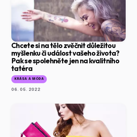
Chcete si na tělo zvěčnit důležitou
myšlenku či událost vašeho života?
Pak se spolehněte jen na kvalitního
tatéra
KRÁSA A MÓDA
06. 05. 2022