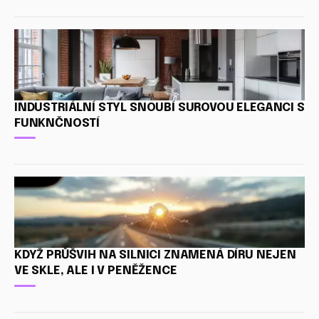
INDUSTRIÁLNÍ STYL SNOUBÍ SUROVOU ELEGANCI S
FUNKNČNOSTÍ
KDYŽ PRŮŠVIH NA SILNICI ZNAMENÁ DÍRU NEJEN
VE SKLE, ALE I V PENĚŽENCE