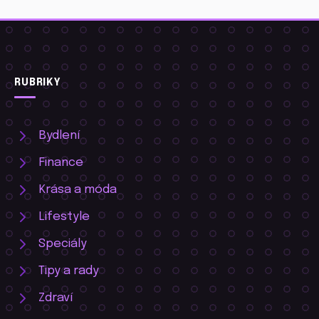
RUBRIKY
Bydlení
Finance
Krása a móda
Lifestyle
Speciály
Tipy a rady
Zdraví