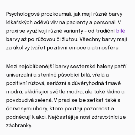
Psychologové prozkoumali, jak mají různé barvy
lékařských oděvů vliv na pacienty a personál. V
praxi se využívají různé varianty - od tradiční
bílé
barvy až po růžovou či žlutou. Všechny barvy mají
za úkol vytvářet pozitivní emoce a atmosféru.
Mezi nejoblíbenější barvy sesterské haleny patří
univerzální a sterilně působící bílá, vřelá a
pozitivní růžová, seriózní a důvěryhodná tmavě
modrá, uklidňující světle modrá, ale také klidná a
povzbudivá zelená. V praxi se lze setkat také s
červenými úbory, které poutají pozornost a
podněcují k akci. Nejčastěji je nosí zdravotníci ze
záchranky.