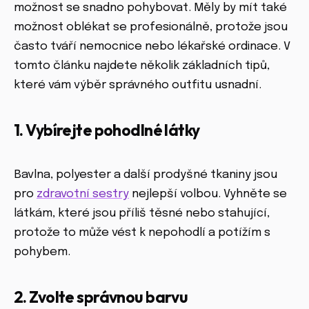
možnost se snadno pohybovat. Měly by mít také
možnost oblékat se profesionálně, protože jsou
často tváří nemocnice nebo lékařské ordinace. V
tomto článku najdete několik základních tipů,
které vám výběr správného outfitu usnadní.
1. Vybírejte pohodlné látky
Bavlna, polyester a další prodyšné tkaniny jsou
pro
zdravotní sestry
nejlepší volbou. Vyhněte se
látkám, které jsou příliš těsné nebo stahující,
protože to může vést k nepohodlí a potížím s
pohybem.
2. Zvolte správnou barvu