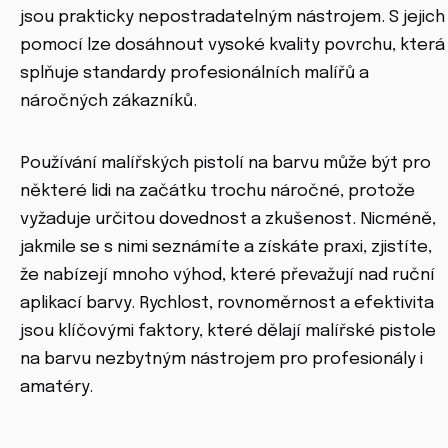
jsou prakticky nepostradatelným nástrojem. S jejich
pomocí lze dosáhnout vysoké kvality povrchu, která
splňuje standardy profesionálních malířů a
náročných zákazníků.
Používání malířských pistolí na barvu může být pro
některé lidi na začátku trochu náročné, protože
vyžaduje určitou dovednost a zkušenost. Nicméně,
jakmile se s nimi seznámíte a získáte praxi, zjistíte,
že nabízejí mnoho výhod, které převažují nad ruční
aplikací barvy. Rychlost, rovnoměrnost a efektivita
jsou klíčovými faktory, které dělají malířské pistole
na barvu nezbytným nástrojem pro profesionály i
amatéry.