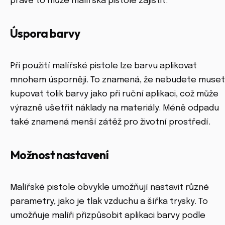
právě to může malířská pistole zajistit.
Úspora barvy
Při použití malířské pistole lze barvu aplikovat
mnohem úsporněji. To znamená, že nebudete muset
kupovat tolik barvy jako při ruční aplikaci, což může
výrazně ušetřit náklady na materiály. Méně odpadu
také znamená menší zátěž pro životní prostředí.
Možnost nastavení
Malířské pistole obvykle umožňují nastavit různé
parametry, jako je tlak vzduchu a šířka trysky. To
umožňuje malíři přizpůsobit aplikaci barvy podle