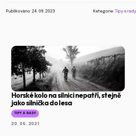
Publikováno: 24. 09. 2023
Kategorie:
Tipy a rady
Horské kolo na silnici nepatří, stejně
jako silnička do lesa
TIPY A RADY
20. 05. 2021