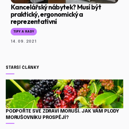
Kancelářský nábytek? Musí být
praktický, ergonomický a
reprezentativní
TIPY A RADY
14. 09. 2021
STARŠÍ ČLÁNKY
PODPOŘTE SVÉ ZDRAVÍ MORUŠÍ. JAK VÁM PLODY
MORUŠOVNÍKU PROSPĚJÍ?