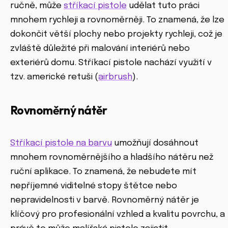
ručně, může
stříkací pistole
udělat tuto práci
mnohem rychleji a rovnoměrněji. To znamená, že lze
dokončit větší plochy nebo projekty rychleji, což je
zvláště důležité při malování interiérů nebo
exteriérů domu. Stříkací pistole nachází využití v
tzv. americké retuši (
airbrush
).
Rovnoměrný nátěr
Stříkací pistole na barvu
umožňují dosáhnout
mnohem rovnoměrnějšího a hladšího nátěru než
ruční aplikace. To znamená, že nebudete mít
nepříjemné viditelné stopy štětce nebo
nepravidelnosti v barvě. Rovnoměrný nátěr je
klíčový pro profesionální vzhled a kvalitu povrchu, a