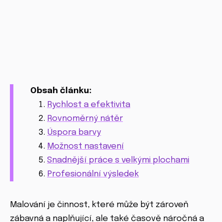
Obsah článku:
Rychlost a efektivita
Rovnoměrný nátěr
Úspora barvy
Možnost nastavení
Snadnější práce s velkými plochami
Profesionální výsledek
Malování je činnost, které může být zároveň
zábavná a naplňující, ale také časově náročná a